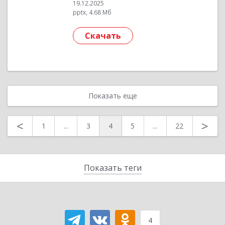
19.12.2025
pptx, 4.68 Мб
Скачать
Показать еще
<
>
1
...
3
4
5
...
22
Показать теги
4