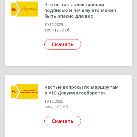
Что не так с электронной
подписью и почему это может
быть опасно для вас
19.12.2025
ppt, 412.50 Кб
Скачать
Частые вопросы по маршрутам
в «1С:Документообороте»
19.12.2025
pptx, 1.02 Мб
Скачать