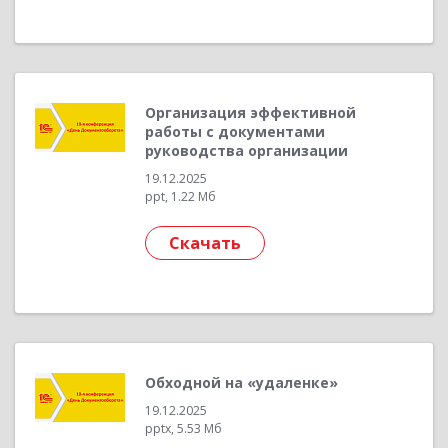
Организация эффективной
работы с документами
руководства организации
19.12.2025
ppt, 1.22 Мб
Скачать
Обходной на «удаленке»
19.12.2025
pptx, 5.53 Мб