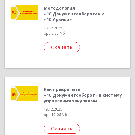
Методология
«1С:Документооборота» и
«1С:Архива»
19.12.2025
ppt, 3.35 Мб
Скачать
Как превратить
«1С:Документооборот» в систему
управления закупками
19.12.2025
ppt, 12.06 Мб
Скачать