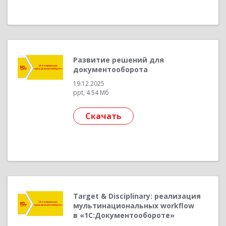
Развитие решений для
документооборота
19.12.2025
ppt, 4.54 Мб
Скачать
Target & Disciplinary: реализация
мультинациональных workflow
в «1С:Документообороте»