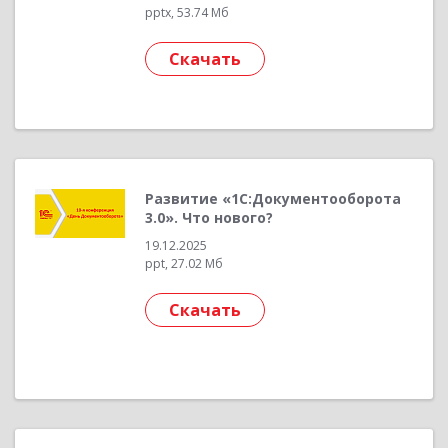
pptx, 53.74 Мб
Скачать
Развитие «1С:Документооборота
3.0». Что нового?
19.12.2025
ppt, 27.02 Мб
Скачать