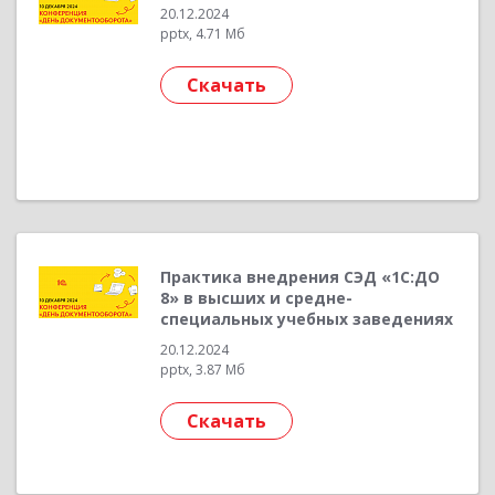
20.12.2024
pptx, 4.71 Мб
Скачать
Практика внедрения СЭД «1С:ДО
8» в высших и средне-
специальных учебных заведениях
20.12.2024
pptx, 3.87 Мб
Скачать