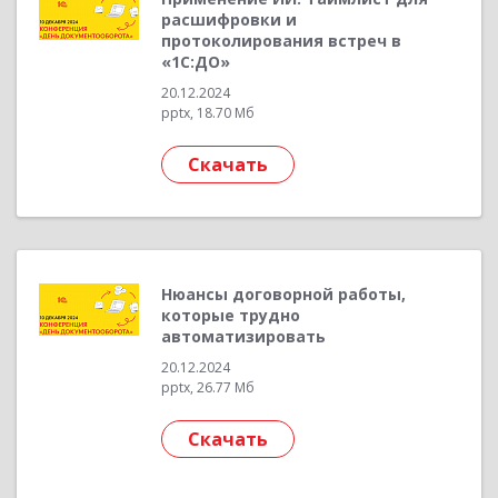
расшифровки и
протоколирования встреч в
«1С:ДО»
20.12.2024
pptx, 18.70 Мб
Скачать
Нюансы договорной работы,
которые трудно
автоматизировать
20.12.2024
pptx, 26.77 Мб
Скачать