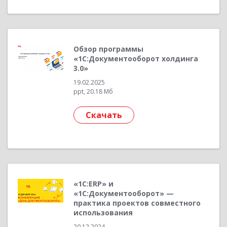
Обзор программы
«1С:Документооборот холдинга
3.0»
19.02.2025
ppt, 20.18 Мб
Скачать
«1С:ERP» и
«1С:Документооборот» —
практика проектов совместного
использования
20.12.2024