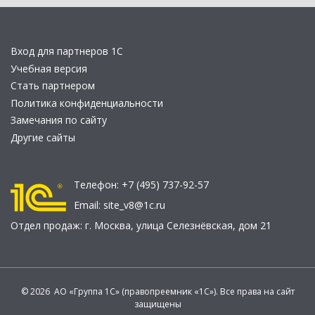
Вход для партнеров 1С
Учебная версия
Стать партнером
Политика конфиденциальности
Замечания по сайту
Другие сайты
Телефон:
+7 (495) 737-92-57
Email:
site_v8@1c.ru
Отдел продаж:
г. Москва
,
улица Селезнёвская, дом 21
© 2026 АО «Группа 1С» (правопреемник «1С»). Все права на сайт
защищены