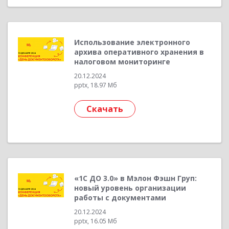
Использование электронного
архива оперативного хранения в
налоговом мониторинге
20.12.2024
pptx, 18.97 Мб
Скачать
«1С ДО 3.0» в Мэлон Фэшн Груп:
новый уровень организации
работы с документами
20.12.2024
pptx, 16.05 Мб