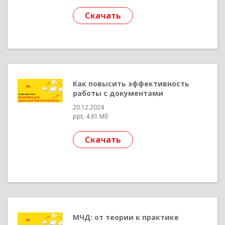
Скачать
Как повысить эффективность
работы с документами
20.12.2024
ppt, 4.61 Мб
Скачать
МЧД: от теории к практике