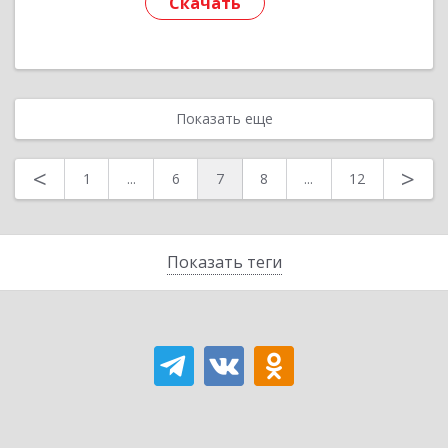
Скачать
Показать еще
<
>
1
...
6
7
8
...
12
Показать теги