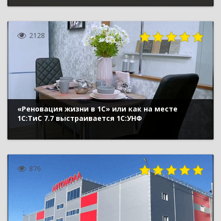
2128
«Реновация жизни в 1С» или как на месте
1С:ТиС 7.7 выстраивается 1С:УНФ
876