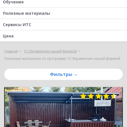
Обучение
Полезные материалы
Сервисы ИТС
Цена
Главная
1С:Управление нашей фирмой
Полезные материалы по программе 1С:Управление нашей фирмой
Фильтры
2333