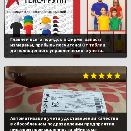
Главней всего порядок в фирме: запасы
измерены, прибыль посчитана! От таблиц
до полноценного управленческого учета
в облачной «1С:УНФ»
1499
Автоматизация учета удостоверений качества
в обособленном подразделении предприятия
пищевой промышленности «Милком»