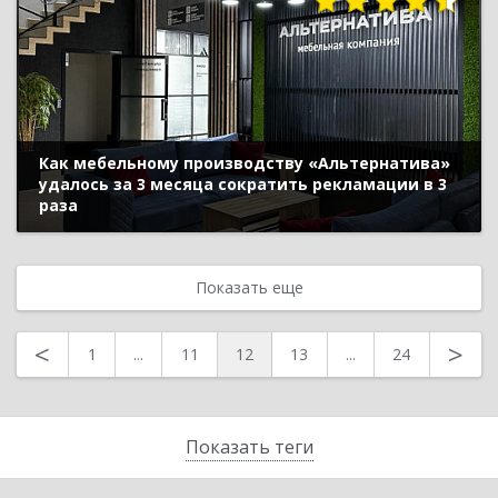
Как мебельному производству «Альтернатива»
удалось за 3 месяца сократить рекламации в 3
раза
Показать еще
<
>
1
...
11
12
13
...
24
Показать теги