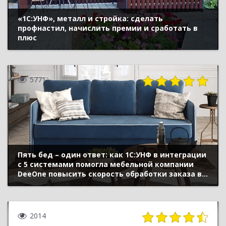
«1С:УНФ», металл и стройка: сделать
профнастил, начислить премии и сработать в
плюс
5771
Пять бед – один ответ: как 1С:УНФ в интеграции
с 5 системами помогла мебельной компании
DeeOne повысить скорость обработки заказа в 3
раза и сделать бизнес прозрачным
2014