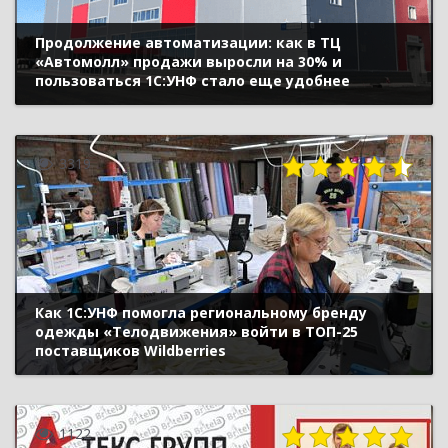
Продолжение автоматизации: как в ТЦ
«Автомолл» продажи выросли на 30% и
пользоваться 1С:УНФ стало еще удобнее
3319
Как 1С:УНФ помогла региональному бренду
одежды «Телодвижения» войти в ТОП-25
поставщиков Wildberries
1122