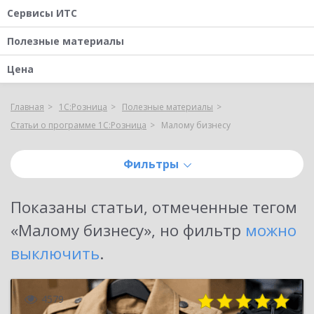
Сервисы ИТС
Полезные материалы
Цена
Главная
1С:Розница
Полезные материалы
Статьи о программе 1С:Розница
Малому бизнесу
Фильтры
Показаны
статьи, отмеченные тегом
«Малому бизнесу»
, но фильтр
можно
выключить
.
4579