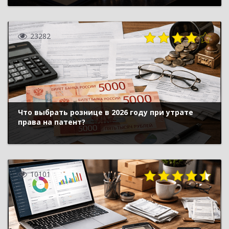
23282
Что выбрать рознице в 2026 году при утрате
права на патент?
10101