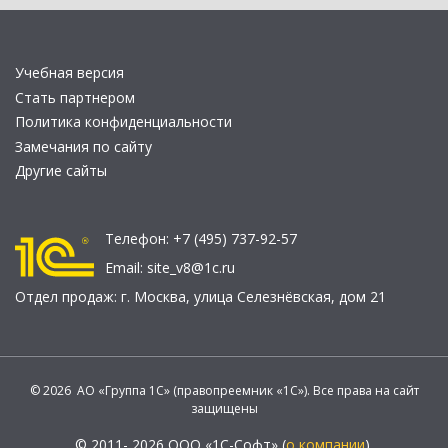
Учебная версия
Стать партнером
Политика конфиденциальности
Замечания по сайту
Другие сайты
Телефон:
+7 (495) 737-92-57
Email:
site_v8@1c.ru
Отдел продаж:
г. Москва
,
улица Селезнёвская, дом 21
© 2026 АО «Группа 1С» (правопреемник «1С»). Все права на сайт
защищены
© 2011- 2026 ООО «1С-Софт» (
о компании
).