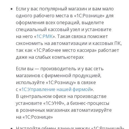
Если у вас популярный магазин и вам мало
одного рабочего места в «1С:Рознице» для
оформления всех операций, выделите
специальный кассовый узел и установите
на него «
1С:РМК
». Такая связка поможет
сэкономить на автоматизации и кассовых ПК,
так как «1С:Рабочее место кассира» работает
даже на слабых компьютерах
Если вы — производитель и у вас сеть
магазинов с фирменной продукцией,
используйте «1С:Розницу» в связке
с «
1С:Управление нашей фирмой
».
В центральном офисе на производстве
установите «1С:УНФ», а бизнес-процессы
в розничных магазинах автоматизируйте
на «1С:Рознице»
Настройте обмен данных между «1С:Розницей»