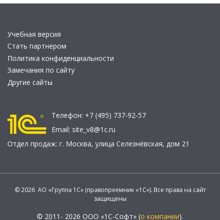
Учебная версия
Стать партнером
Политика конфиденциальности
Замечания по сайту
Другие сайты
Телефон:
+7 (495) 737-92-57
Email:
site_v8@1c.ru
Отдел продаж:
г. Москва
,
улица Селезнёвская, дом 21
© 2026 АО «Группа 1С» (правопреемник «1С»). Все права на сайт
защищены
© 2011- 2026 ООО «1С-Софт» (
о компании
).