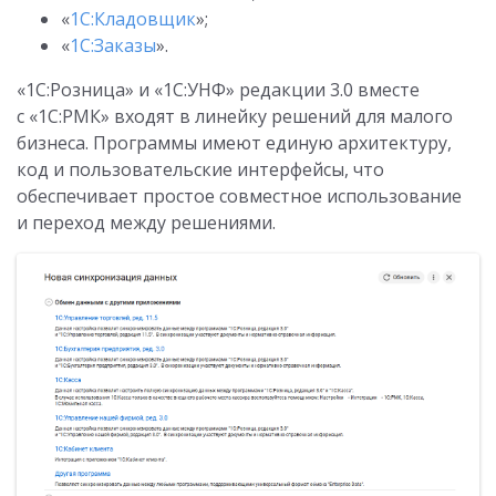
«
1С:Кладовщик
»;
«
1С:Заказы
».
«1С:Розница» и «1С:УНФ» редакции 3.0 вместе
с «1С:РМК» входят в линейку решений для малого
бизнеса. Программы имеют единую архитектуру,
код и пользовательские интерфейсы, что
обеспечивает простое совместное использование
и переход между решениями.