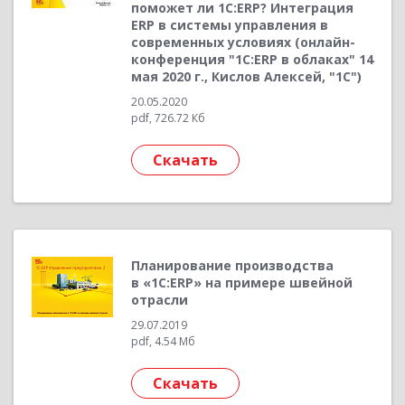
поможет ли 1С:ERP? Интеграция
ERP в системы управления в
современных условиях (онлайн-
конференция "1С:ERP в облаках" 14
мая 2020 г., Кислов Алексей, "1С")
20.05.2020
pdf, 726.72 Кб
Скачать
Планирование производства
в «1С:ERP» на примере швейной
отрасли
29.07.2019
pdf, 4.54 Мб
Скачать