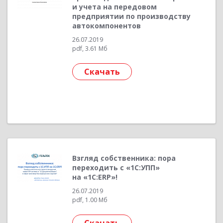
и учета на передовом
предприятии по производству
автокомпонентов
26.07.2019
pdf, 3.61 Мб
Скачать
Взгляд собственника: пора
переходить c «1С:УПП»
на «1С:ERP»!
26.07.2019
pdf, 1.00 Мб