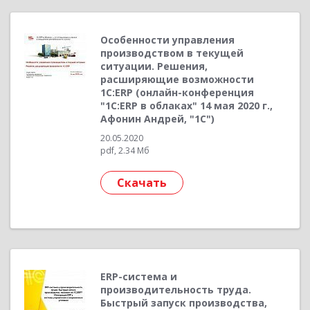
Особенности управления
производством в текущей
ситуации. Решения,
расширяющие возможности
1С:ERP (онлайн-конференция
"1С:ERP в облаках" 14 мая 2020 г.,
Афонин Андрей, "1С")
20.05.2020
pdf, 2.34 Мб
Скачать
ERP-система и
производительность труда.
Быстрый запуск производства,