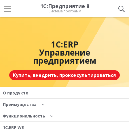
1С:Предприятие 8
Система программ
1С:ERP
Управление
предприятием
Купить, внедрить, проконсультироваться
О продукте
Преимущества
Функциональность
1С:ERP WE