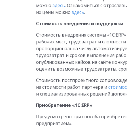
можно
здесь
. Ознакомиться с отрасле
их цены можно
здесь
.
Стоимость внедрения и поддержки
Стоимость внедрения системы «1С:ERP»
рабочих мест, трудозатрат и сложности
пропорциональна числу автоматизируем
трудозатрат и сроков выполнения рабо
опубликованных кейсов на сайте конкур
оценить возможные трудозатраты, срок
Стоимость постпроектного сопровожде
из стоимости работ партнера и
стоимос
и специализированных решений дополн
Приобретение «1С:ERP»
Предусмотрено три способа приобретен
предприятием».