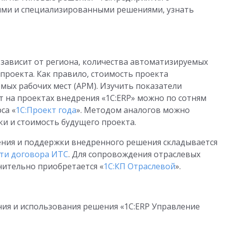
выми и специализированными решениями, узнать
 зависит от региона, количества автоматизируемых
 проекта. Как правило, стоимость проекта
ых рабочих мест (АРМ). Изучить показатели
т на проектах внедрения «1С:ERP» можно по сотням
са «
1С:Проект года
». Методом аналогов можно
и и стоимость будущего проекта.
ния и поддержки внедренного решения складывается
ти договора ИТС
. Для сопровождения отраслевых
ительно приобретается «
1С:КП Отраслевой
».
ия и использования решения «1С:ERP Управление