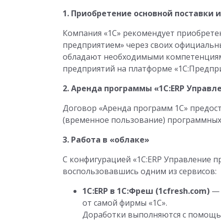
1. Приобретение основной поставки 
Компания «1С» рекомендует приобретен
предприятием» через своих официальны
обладают необходимыми компетенциям
предприятий на платформе «1С:Предпри
2. Аренда программы «1С:ERP Управ
Договор «Аренда программ 1С» предост
(временное пользование) программных 
3. Работа в «облаке»
С конфигурацией «1С:ERP Управление п
воспользовавшись одним из сервисов:
1С:ERP в 1С:Фреш (1cfresh.com)
— 
от самой фирмы «1С».
Доработки выполняются с помощью