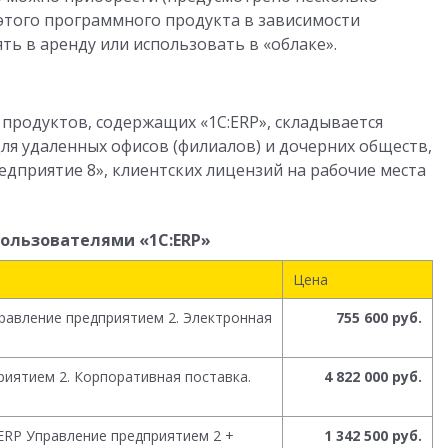
этого программного продукта в зависимости
ть в аренду или использовать в «облаке».
родуктов, содержащих «1С:ERP», складывается
ля удаленных офисов (филиалов) и дочерних обществ,
едприятие 8», клиентских лицензий на рабочие места
ользователями «1С:ERP»
Цена
правление предприятием 2. Электронная
755 600 руб.
риятием 2. Корпоративная поставка.
4 822 000 руб.
ERP Управление предприятием 2 +
1 342 500 руб.