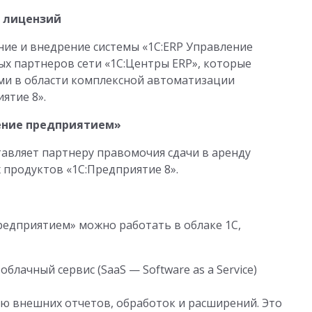
и лицензий
ие и внедрение системы «1С:ERP Управление
х партнеров сети «1С:Центры ERP», которые
и в области комплексной автоматизации
ятие 8».
ление предприятием»
авляет партнеру правомочия сдачи в аренду
продуктов «1С:Предприятие 8».
редприятием» можно работать в облаке 1С,
облачный сервис (SaaS — Software as a Service)
 внешних отчетов, обработок и расширений. Это