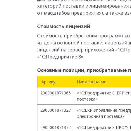
категорий поставки и лицензирования 
от масштабов предприятия), а также взя
Стоимость лицензий
Стоимость приобретения программных п
из цены основной поставки, лицензий д
лицензий на сервер приложений «1С:Пр
«1С:Предприятие 8».
Основные позиции, приобретаемые п
Артикул
Наименование
2900001871365
«1С:Предприятие 8. ERP У
поставка»
2900001871327
«1С:ERP Управление предп
Электронная поставка»
2900001871372
«1С:Предприятие 8 ПРОФ. 