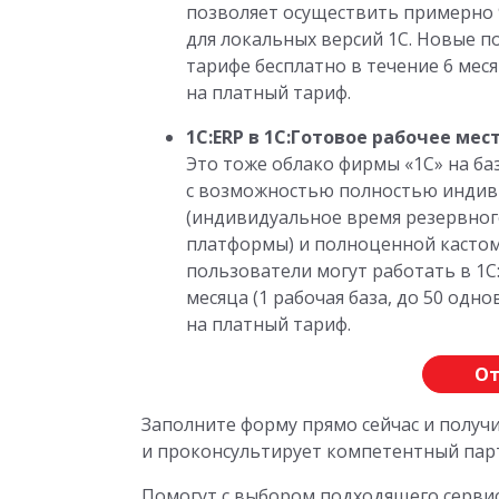
позволяет осуществить примерно 
для локальных версий 1С. Новые п
тарифе бесплатно в течение 6 месяц
на платный тариф.
1С:ERP в 1С:Готовое рабочее мес
Это тоже облако фирмы «1С» на базе
с возможностью полностью индив
(индивидуальное время резервног
платформы) и полноценной кастом
пользователи могут работать в 1С
месяца (1 рабочая база, до 50 одн
на платный тариф.
От
Заполните форму прямо сейчас и получ
и проконсультирует компетентный парт
Помогут с выбором подходящего сервис