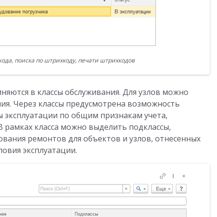
да, поиска по штрихкоду, печати штрихкодов
няются в классы обслуживания. Для узлов можно
ния. Через классы предусмотрена возможность
 эксплуатации по общим признакам учета,
В рамках класса можно выделить подклассы,
вания ремонтов для объектов и узлов, отнесенных
ловия эксплуатации.