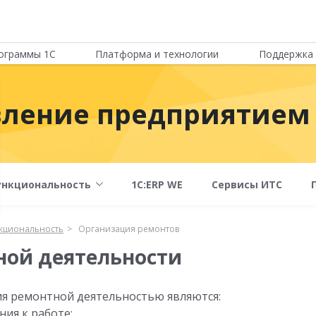
ограммы 1С
Платформа и технологии
Поддержка 
вление предприятием
ункциональность
1С:ERP WE
Сервисы ИТС
кциональность
Организация ремонтов
ной деятельности
я ремонтной деятельностью являются:
ия к работе;