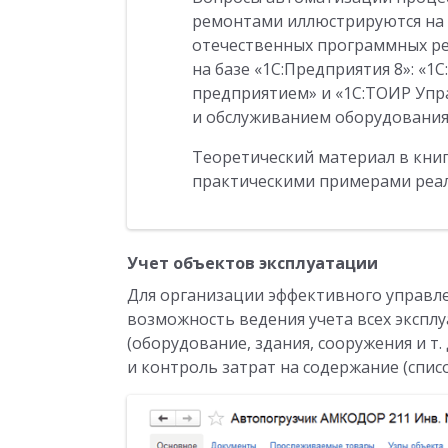
ремонтами иллюстрируются на
отечественных программных р
на базе «1С:Предприятия 8»: «1
предприятием» и «1С:ТОИР Уп
и обслуживанием оборудования
Теоретический материал в книг
практическими примерами реал
Учет объектов эксплуатации
Для организации эффективного управл
возможность ведения учета всех эксп
(оборудование, здания, сооружения и т.
и контроль затрат на содержание (спис