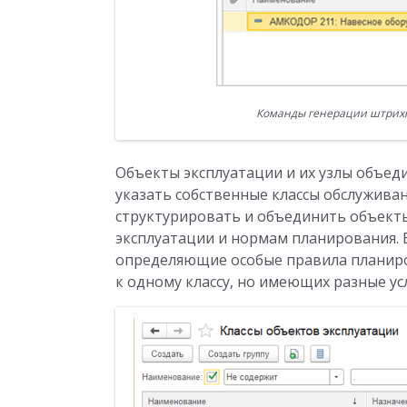
Команды генерации штрихко
Объекты эксплуатации и их узлы объеди
указать собственные классы обслужива
структурировать и объединить объекты
эксплуатации и нормам планирования. 
определяющие особые правила планиро
к одному классу, но имеющих разные ус