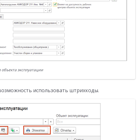
л объекта эксплуатации
 возможность использовать штрихкоды.