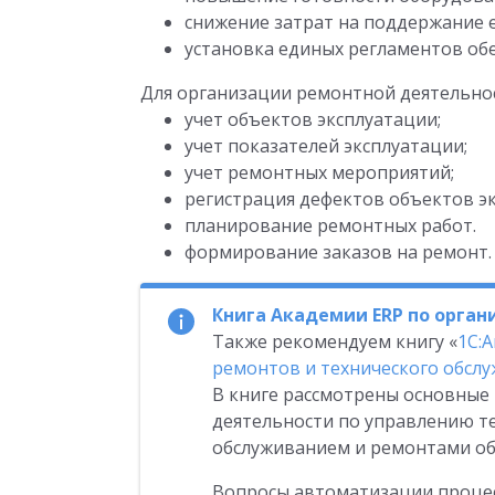
снижение затрат на поддержание е
установка единых регламентов об
Для организации ремонтной деятельно
учет объектов эксплуатации;
учет показателей эксплуатации;
учет ремонтных мероприятий;
регистрация дефектов объектов э
планирование ремонтных работ.
формирование заказов на ремонт.
Книга Академии ERP по орга
Также рекомендуем книгу «
1С:
ремонтов и технического обсл
В книге рассмотрены основные
деятельности по управлению т
обслуживанием и ремонтами об
Вопросы автоматизации проце