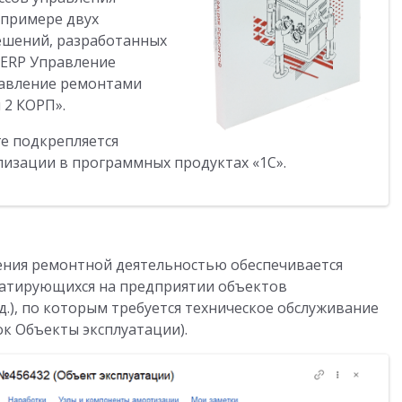
 примере двух
ешений, разработанных
С:ERP Управление
равление ремонтами
 2 КОРП».
е подкрепляется
изации в программных продуктах «1С».
ения ремонтной деятельностью обеспечивается
луатирующихся на предприятии объектов
 д.), по которым требуется техническое обслуживание
ок Объекты эксплуатации).