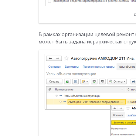
О
В рамках организации целевой ремонтн
может быть задана иерархическая стру