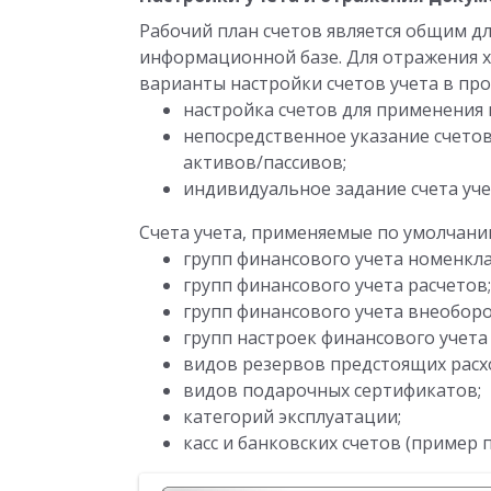
Рабочий план счетов является общим дл
информационной базе. Для отражения 
варианты настройки счетов учета в про
настройка счетов для применения
непосредственное указание счето
активов/пассивов;
индивидуальное задание счета уче
Счета учета, применяемые по умолчани
групп финансового учета номенкл
групп финансового учета расчетов;
групп финансового учета внеобор
групп настроек финансового учета
видов резервов предстоящих расх
видов подарочных сертификатов;
категорий эксплуатации;
касс и банковских счетов (пример п