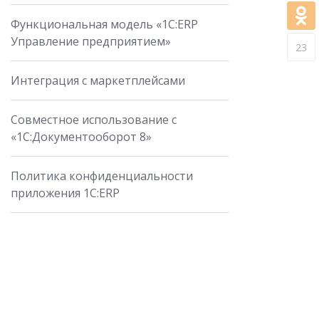
Функциональная модель «1С:ERP
Управление предприятием»
23
Интеграция с маркетплейсами
Совместное использование с
«1С:Документооборот 8»
Политика конфиденциальности
приложения 1С:ERP