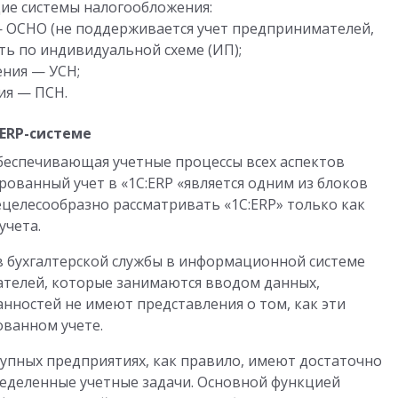
ие системы налогообложения:
 ОСНО (не поддерживается учет предпринимателей,
ь по индивидуальной схеме (ИП);
ния — УСН;
ия — ПСН.
ERP-системе
беспечивающая учетные процессы всех аспектов
ованный учет в «1С:ERP «является одним из блоков
целесообразно рассматривать «1С:ERP» только как
учета.
в бухгалтерской службы в информационной системе
ателей, которые занимаются вводом данных,
анностей не имеют представления о том, как эти
ованном учете.
рупных предприятиях, как правило, имеют достаточно
еделенные учетные задачи. Основной функцией