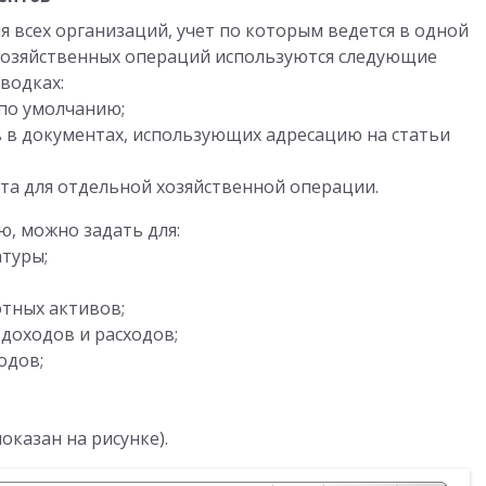
я всех организаций, учет по которым ведется в одной
хозяйственных операций используются следующие
водках:
 по умолчанию;
в в документах, использующих адресацию на статьи
та для отдельной хозяйственной операции.
ю, можно задать для:
атуры;
отных активов;
 доходов и расходов;
одов;
оказан на рисунке).