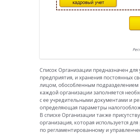
Рег
Список Организации предназначен для 
предприятия, и хранения постоянных с
лицом, обособленным подразделением
каждой организации заполняется необ
с ее учредительными документами и ре
определяющая параметры налогообложе
В списке Организации также присутств
организация, которая используется дл
по регламентированному и управленчес