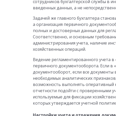
сотрудников бухгалтерской службы в 
введенных данных, а не непосредственн
Задачей же главного бухгалтера станов
а организация первичного документооб
полных и достоверных данных для регл
Соответственно, и основным требован
администрирования учета, наличие ин
хозяйственных операций.
Ведение регламентированного учета в 
первичного документооборота. Если в
документооборот, если все документы в
необходимых аналитических признаков,
возможность выполнять оперативный 
отчетности подойти с проверенными у
используемые для фиксации хозяйствен
которых утверждается учетной политик
Настройки учета и отражения докум