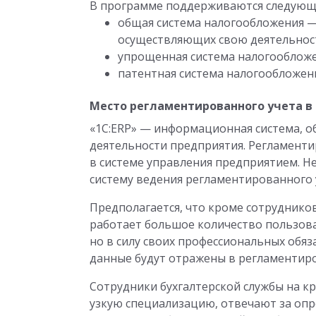
В программе поддерживаются следующ
общая система налогообложения —
осуществляющих свою деятельност
упрощенная система налогообложе
патентная система налогообложен
Место регламентированного учета в 
«1С:ERP» — информационная система, о
деятельности предприятия. Регламентир
в системе управления предприятием.
Не
систему ведения регламентированного 
Предполагается, что кроме сотруднико
работает большое количество пользов
но в силу своих профессиональных обяз
данные будут отражены в регламентир
Сотрудники бухгалтерской службы на к
узкую специализацию, отвечают за опр