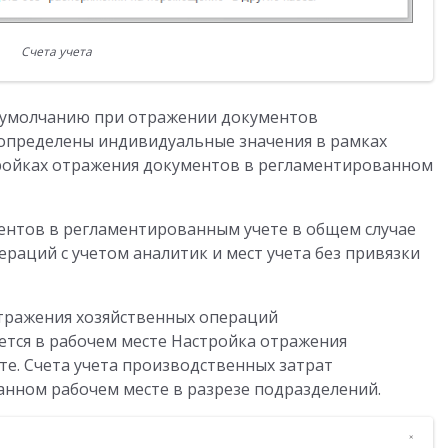
Счета учета
о умолчанию при отражении документов
не определены индивидуальные значения в рамках
ройках отражения документов в регламентированном
ентов в регламентированным учете в общем случае
раций с учетом аналитик и мест учета без привязки
отражения хозяйственных операций
тся в рабочем месте Настройка отражения
е. Счета учета производственных затрат
анном рабочем месте в разрезе подразделений.