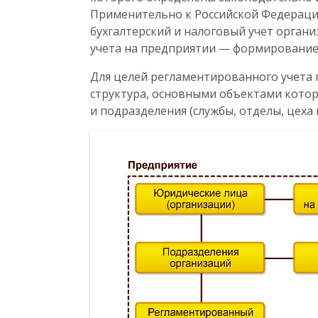
Применительно к Российской Федераци
бухгалтерский и налоговый учет орган
учета на предприятии — формирование
Для целей регламентированного учета 
структура, основными объектами кото
и подразделения (службы, отделы, цеха и 