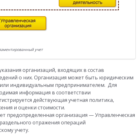
ламентированный учет
указания организаций, входящих в состав
ведений о них. Организация может быть юридическим
 или индивидуальным предпринимателем. Для
ходимая информация в соответствии
гистрируется действующая учетная политика,
ния и оценки стоимости.
ует предопределенная организация — Управленческая
я раздельного отражения операций
кому учету.