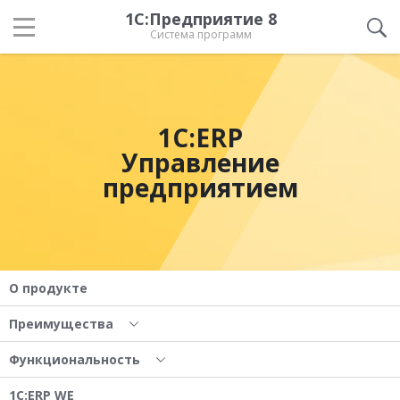
1С:Предприятие 8
Система программ
1С:ERP
Управление
предприятием
О продукте
Преимущества
Функциональность
1С:ERP WE