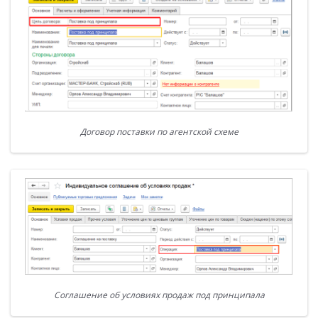
Договор поставки по агентской схеме
Соглашение об условиях продаж под принципала