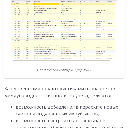
План счетов «Международный»
Качественными характеристиками плана счетов
международного финансового учета, являются:
возможность добавления в иерархию новых
счетов и подчиненных им субсчетов;
возможность настройки до трёх видов
аналитики типа Субконто в пользовательском