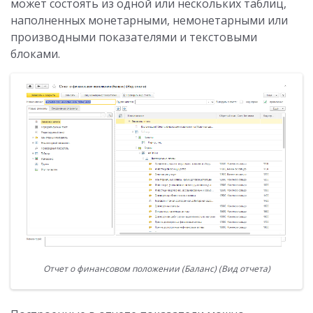
может состоять из одной или нескольких таблиц,
наполненных монетарными, немонетарными или
производными показателями и текстовыми
блоками.
Отчет о финансовом положении (Баланс) (Вид отчета)