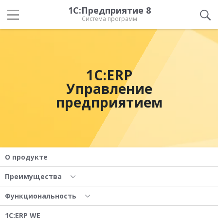
1С:Предприятие 8
Система программ
1С:ERP
Управление
предприятием
О продукте
Преимущества
Функциональность
1С:ERP WE