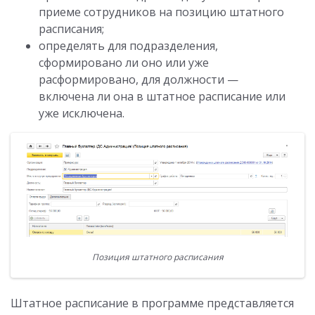
приеме сотрудников на позицию штатного
расписания;
определять для подразделения,
сформировано ли оно или уже
расформировано, для должности —
включена ли она в штатное расписание или
уже исключена.
Позиция штатного расписания
Штатное расписание в программе представляется