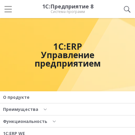
1С:Предприятие 8
Система программ
1С:ERP
Управление
предприятием
О продукте
Преимущества
Функциональность
1С:ERP WE