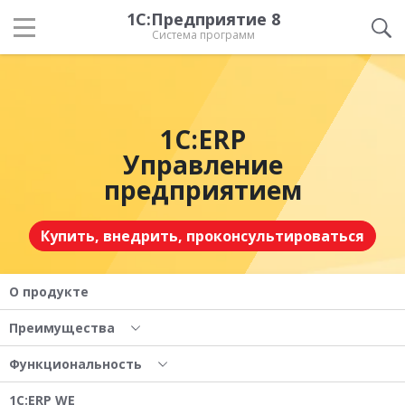
1С:Предприятие 8
Система программ
1С:ERP
Управление
предприятием
Купить, внедрить, проконсультироваться
О продукте
Преимущества
Функциональность
1С:ERP WE