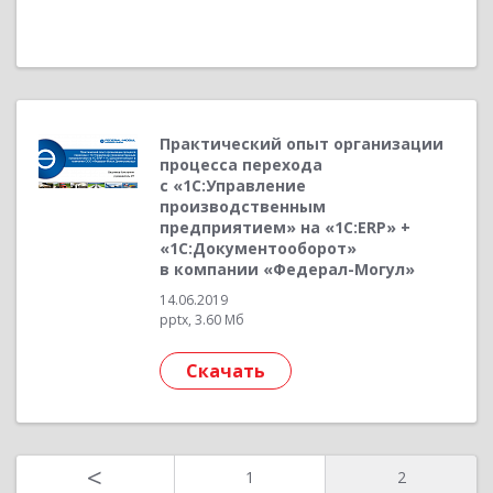
Практический опыт организации
процесса перехода
с «1С:Управление
производственным
предприятием» на «1С:ERP» +
«1С:Документооборот»
в компании «Федерал-Могул»
14.06.2019
pptx, 3.60 Мб
Скачать
<
1
2