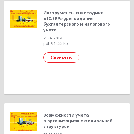
Инструменты и методики
«1С:ERP» для ведения
бухгалтерского и налогового
учета
25.07.2019
pdf, 949.55 Кб
Скачать
Возможности учета
в организациях с филиальной
структурой