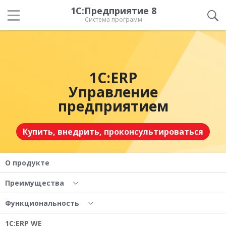
1С:Предприятие 8
Система программ
1С:ERP
Управление
предприятием
Купить, внедрить, проконсультироваться
О продукте
Преимущества
Функциональность
1С:ERP WE