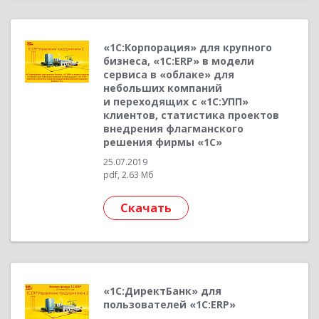
«1С:Корпорация» для крупного
бизнеса, «1С:ERP» в модели
сервиса в «облаке» для
небольших компаний
и переходящих с «1С:УПП»
клиентов, статистика проектов
внедрения флагманского
решения фирмы «1С»
25.07.2019
pdf, 2.63 Мб
Скачать
«1С:ДиректБанк» для
пользователей «1С:ERP»