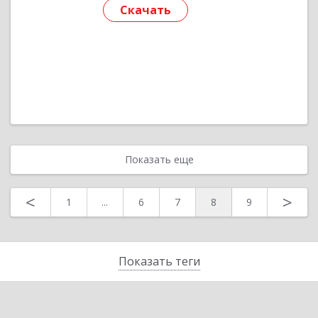
Скачать
Показать еще
<
>
1
...
6
7
8
9
Показать теги