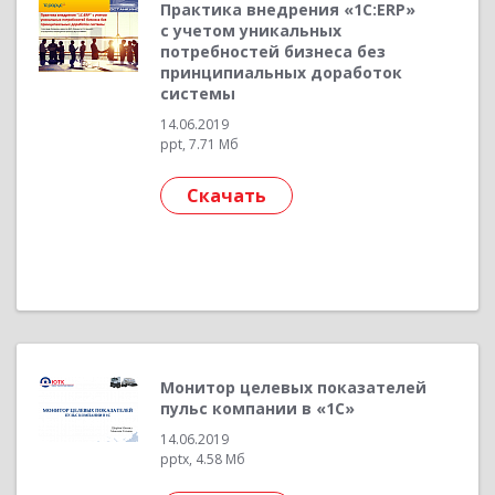
Практика внедрения «1С:ERP»
с учетом уникальных
потребностей бизнеса без
принципиальных доработок
системы
14.06.2019
ppt, 7.71 Мб
Скачать
Монитор целевых показателей
пульс компании в «1С»
14.06.2019
pptx, 4.58 Мб