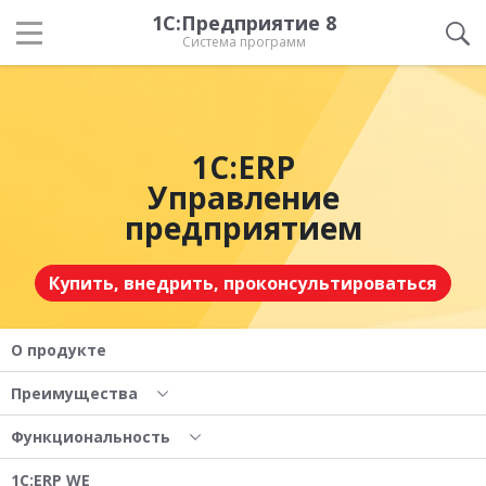
1С:Предприятие 8
Система программ
1С:ERP
Управление
предприятием
Купить, внедрить, проконсультироваться
О продукте
Преимущества
Функциональность
1С:ERP WE