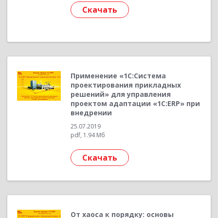
Скачать
Применение «1С:Система
проектирования прикладных
решений» для управления
проектом адаптации «1С:ERP» при
внедрении
25.07.2019
pdf, 1.94 Мб
Скачать
От хаоса к порядку: основы