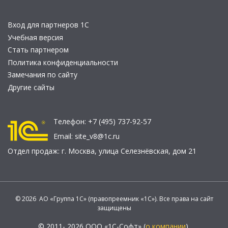
Вход для партнеров 1С
Учебная версия
Стать партнером
Политика конфиденциальности
Замечания по сайту
Другие сайты
Телефон:
+7 (495) 737-92-57
Email:
site_v8@1c.ru
Отдел продаж:
г. Москва
,
улица Селезнёвская, дом 21
© 2026 АО «Группа 1С» (правопреемник «1С»). Все права на сайт
защищены
© 2011- 2026 ООО «1С-Софт» (
о компании
).