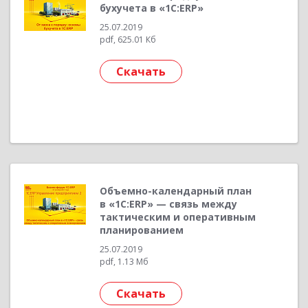
бухучета в «1С:ERP»
25.07.2019
pdf, 625.01 Кб
Скачать
Объемно-календарный план
в «1С:ERP» — связь между
тактическим и оперативным
планированием
25.07.2019
pdf, 1.13 Мб
Скачать