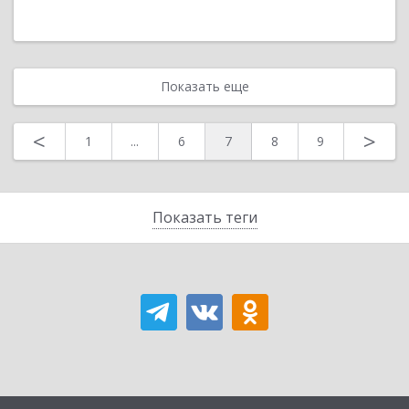
Показать еще
<
>
1
...
6
7
8
9
Показать теги