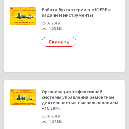
Работа бухгалтерии в «1С:ERP»:
задачи и инструменты
26.07.2019
pdf, 1.58 Мб
Скачать
Организация эффективной
системы управления ремонтной
деятельностью с использованием
«1С:ERP»
25.07.2019
pdf, 1.34 Мб