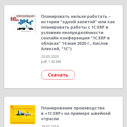
Планировать нельзя работать –
история "одной запятой" или как
планировать работы с 1С:ERP в
условиях неопределённости
(онлайн-конференция "1С:ERP в
облаках" 14 мая 2020 г., Кислов
Алексей, "1С")
20.05.2020
pdf, 1.92 Мб
Скачать
Планирование производства
в «1С:ERP» на примере швейной
отрасли
29.07.2019