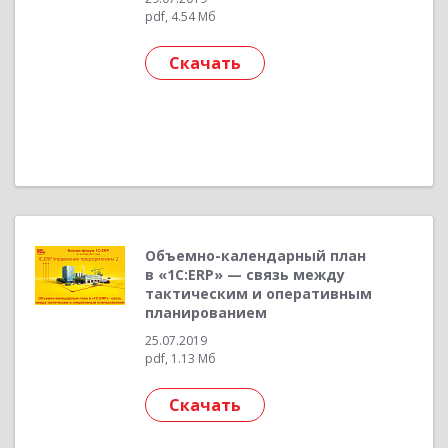
pdf, 4.54 Мб
Скачать
Объемно-календарный план
в «1С:ERP» — связь между
тактическим и оперативным
планированием
25.07.2019
pdf, 1.13 Мб
Скачать