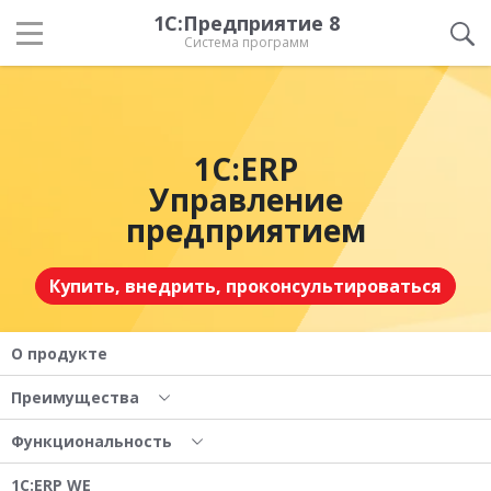
1С:Предприятие 8
Система программ
1С:ERP
Управление
предприятием
Купить, внедрить, проконсультироваться
О продукте
Преимущества
Функциональность
1С:ERP WE