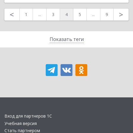
<
>
1
...
3
4
5
...
9
Показать теги
Вход для партнеров 1С
Учебная версия
Стать партнером