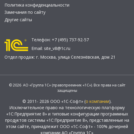
Политика конфиденциальности
Замечания по сайту
Другие сайты
Телефон:
+7 (495) 737-92-57
Email:
site_v8@1c.ru
Отдел продаж:
г. Москва
,
улица Селезнёвская, дом 21
© 2026 АО «Группа 1С» (правопреемник «1С»). Все права на сайт
защищены
© 2011- 2026 ООО «1С-Софт» (
о компании
).
Исключительное право на технологическую платформу
«1С:Предприятие 8» и типовые конфигурации программных
продуктов системы «1С:Предприятие 8», представленные на
этом сайте, принадлежит ООО «1С-Софт» - 100% дочерней
компании АО «Группа 1С»