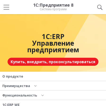
1С:Предприятие 8
Система программ
1С:ERP
Управление
предприятием
Купить, внедрить, проконсультироваться
О продукте
Преимущества
Функциональность
1С:ERP WE