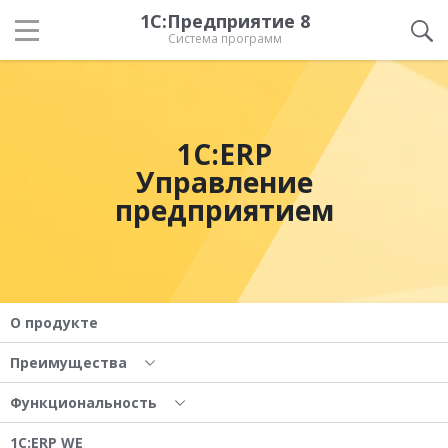
1С:Предприятие 8
Система программ
1С:ERP
Управление
предприятием
О продукте
Преимущества
Функциональность
1С:ERP WE