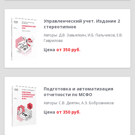
Управленческий учет. Издание 2
стереотипное
Авторы: Д.В. Завьялкин, И.Б. Пальчиков, Е.В.
Гаврилова
Цена
от 350 руб.
Подготовка и автоматизация
отчетности по МСФО
Авторы: С.В. Диятян, А.Э. Бобровников
Цена
от 350 руб.