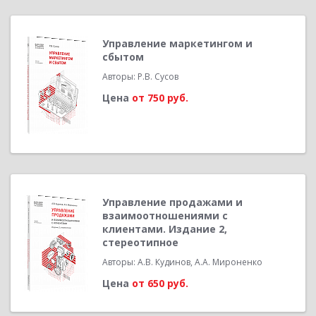
Управление маркетингом и
сбытом
Авторы: Р.В. Сусов
Цена
от 750 руб.
Управление продажами и
взаимоотношениями с
клиентами. Издание 2,
стереотипное
Авторы: А.В. Кудинов, А.А. Мироненко
Цена
от 650 руб.