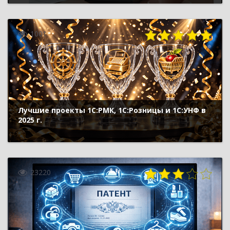
1001
Лучшие проекты 1С:РМК, 1С:Розницы и 1С:УНФ в
2025 г.
23220