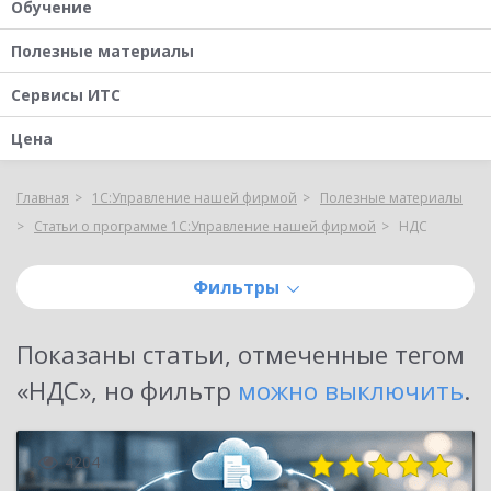
Обучение
Полезные материалы
Сервисы ИТС
Цена
Главная
1С:Управление нашей фирмой
Полезные материалы
Статьи о программе 1С:Управление нашей фирмой
НДС
Фильтры
Показаны
статьи, отмеченные тегом
«НДС»
, но фильтр
можно выключить
.
4204