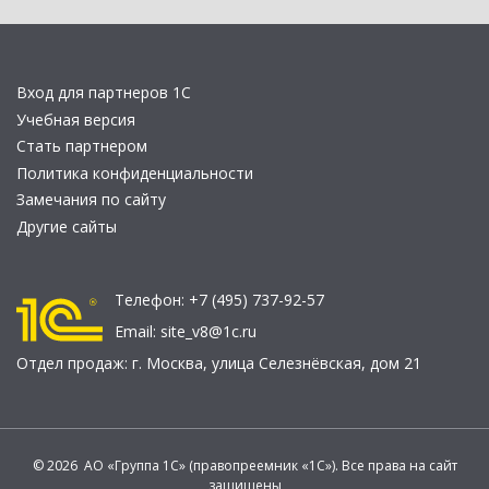
Вход для партнеров 1С
Учебная версия
Стать партнером
Политика конфиденциальности
Замечания по сайту
Другие сайты
Телефон:
+7 (495) 737-92-57
Email:
site_v8@1c.ru
Отдел продаж:
г. Москва
,
улица Селезнёвская, дом 21
© 2026 АО «Группа 1С» (правопреемник «1С»). Все права на сайт
защищены