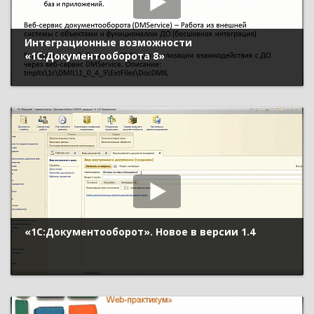
Интеграционные возможности
«1С:Документооборота 8»
«1С:Документооборот». Новое в версии 1.4