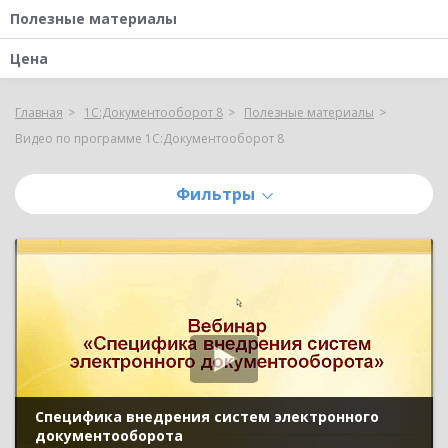
Полезные материалы
Цена
Главная
1С:Документооборот 8
Полезные материалы
Видео по программе 1С:Документооборот 8
Фильтры
Специфика внедрения систем электронного
документооборота