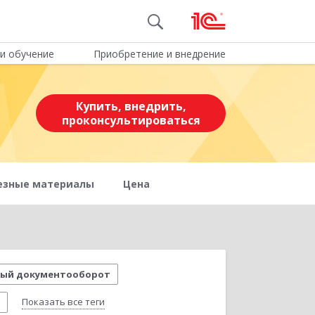
и обучение
Приобретение и внедрение
Купить, внедрить,
проконсультироваться
езные материалы
Цена
ый документооборот
Показать все теги