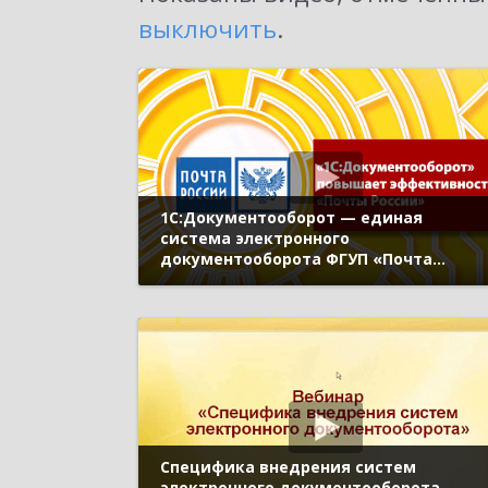
выключить
.
1С:Документооборот — единая
система электронного
документооборота ФГУП «Почта
России»
Специфика внедрения систем
электронного документооборота