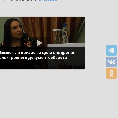
Влияет ли кризис на цели внедрения
электронного документооборота