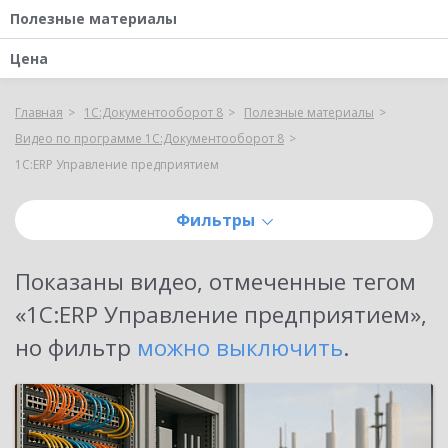
Полезные материалы
Цена
Главная
1С:Документооборот 8
Полезные материалы
Видео по программе 1С:Документооборот 8
1С:ERP Управление предприятием
Фильтры
Показаны
видео, отмеченные тегом
«1С:ERP Управление предприятием»
,
но фильтр
можно выключить
.