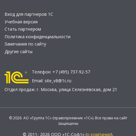
Вход для партнеров 1С
Учебная версия
Стать партнером
Политика конфиденциальности
Замечания по сайту
Другие сайты
Телефон:
+7 (495) 737-92-57
Email:
site_v8@1c.ru
Отдел продаж:
г. Москва
,
улица Селезнёвская, дом 21
© 2026 АО «Группа 1С» (правопреемник «1С»). Все права на сайт
защищены
© 2011- 2026 ООО «1С-Софт» (
о компании
).