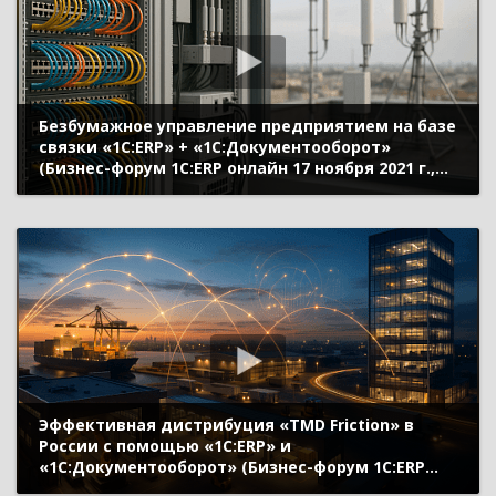
Безбумажное управление предприятием на базе
связки «1С:ERP» + «1C:Документооборот»
(Бизнес-форум 1С:ERP онлайн 17 ноября 2021 г.,
Федулина Ирина, ГК «Информтехника»)
Эффективная дистрибуция «TMD Friction» в
России с помощью «1С:ERP» и
«1С:Документооборот» (Бизнес-форум 1С:ERP
онлайн 17 ноября 2021 г., Мельников Андрей,