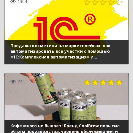
1304
Продажа косметики на маркетплейсах: как
автоматизировать все участки с помощью
«1С:Комплексная автоматизация» и
«Управление Маркетплейсами в 1С» и
увеличить скорость сборки заказов в 2 раза
744
Кофе много не бывает! Бренд CoolBrew повысил
объем производства, уровень обслуживания и