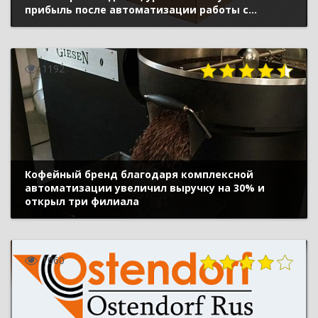
прибыль после автоматизации работы с
маркетплейсами
1192
Кофейный бренд благодаря комплексной
автоматизации увеличил выручку на 30% и
открыл три филиала
1060