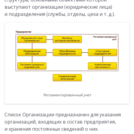
выступают организации (юридические лица)
и подразделения (службы, отделы, цеха и т. д.).
Регламентированный учет
Список Организации предназначен для указания
организаций, входящих в состав предприятия,
и хранения постоянных сведений о них.