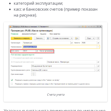
категорий эксплуатации;
касс и банковских счетов (пример показан
на рисунке).
Счета учета
Указанные счета учета применяются по умолчанию