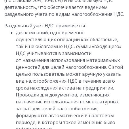
(по ставкам 20%, 10%, 0%) и не облагаемую НДС
деятельность, что обеспечивается ведением
раздельного учета по видам налогообложения НДС.
Раздельный учет НДС применяется:
для компаний, одновременно
осуществляющих операции как облагаемые,
так и не облагаемые НДС, суммы «входящего»
НДС учитываются в зависимости
от назначения использования материальных
ценностей для целей налогообложения. С этой
целью пользователь может вручную указать
вид налогообложения НДС в течение всего
срока нахождения актива на предприятии.
Проводки для документов, изменяющих
назначение использования номенклатурных
затрат для целей налогообложения,
формируются автоматически в налоговом
периоде, в котором такое изменение было