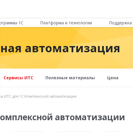
ограммы 1С
Платформа и технологии
Поддержка 
сная автоматизация
Сервисы ИТС
Полезные материалы
Цена
ы ИТС для 1С:Комплексной автоматизации
Комплексной автоматизации