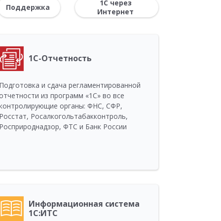
1С через
Поддержка
Интернет
1С-Отчетность
Подготовка и сдача регламентированной
отчетности из программ «1С» во все
контролирующие органы: ФНС, СФР,
Росстат, Росалкогольтабакконтроль,
Росприроднадзор, ФТС и Банк России
Информационная система
1С:ИТС