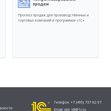
продаж
я
Прогноз продаж для производственных и
торговых компаний в программах «1С»
Телефон:
+7 (495) 737-92-57
льности
Email:
site_v8@1c.ru