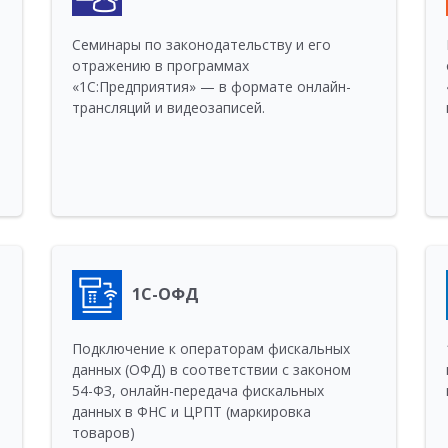
Семинары по законодательству и его
отражению в программах
«1С:Предприятия» — в формате онлайн-
трансляций и видеозаписей.
1С-ОФД
Подключение к операторам фискальных
данных (ОФД) в соответствии с законом
54-ФЗ, онлайн-передача фискальных
данных в ФНС и ЦРПТ (маркировка
товаров)