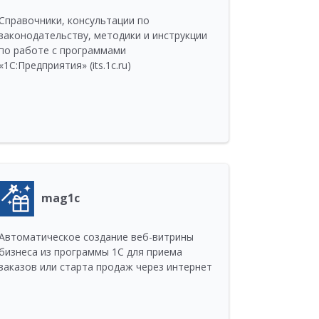
Справочники, консультации по
законодательству, методики и инструкции
по работе с программами
«1С:Предприятия» (its.1c.ru)
mag1c
Автоматическое создание веб-витрины
бизнеса из программы 1С для приема
заказов или старта продаж через интернет