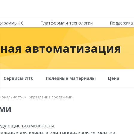
ограммы 1С
Платформа и технологии
Поддержка 
сная автоматизация
Сервисы ИТС
Полезные материалы
Цена
иональность
Управление продажами
ами
ледующие возможности:
альные для клиента или типовые для сегментов