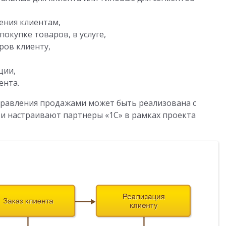
ения клиентам,
окупке товаров, в услуге,
ров клиенту,
ции,
ента.
правления продажами может быть реализована с
 настраивают партнеры «1С» в рамках проекта