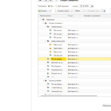
Назна