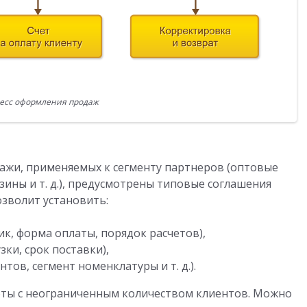
есс оформления продаж
ажи, применяемых к сегменту партнеров (оптовые
ины и т. д.), предусмотрены типовые соглашения
озволит установить:
ик, форма оплаты, порядок расчетов),
зки, срок поставки),
тов, сегмент номенклатуры и т. д.).
оты с неограниченным количеством клиентов. Можно