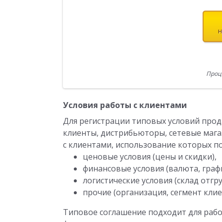
Проц
Условия работы с клиентами
Для регистрации типовых условий прод
клиенты, дистрибьюторы, сетевые магаз
с клиентами, использование которых п
ценовые условия (цены и скидки),
финансовые условия (валюта, граф
логистические условия (склад отгру
прочие (организация, сегмент клиен
Типовое соглашение подходит для раб