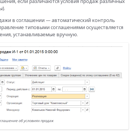
шения, если различаются условия продаж различных
).
одажи в соглашении — автоматический контроль
Управление типовыми соглашениями осуществляется
ения, устанавливаемые вручную.
глашение об условиях продаж