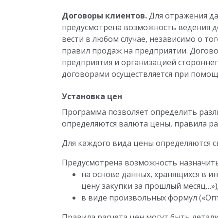
Договоры клиентов.
Для отражения д
предусмотрена возможность ведения д
вести в любом случае, независимо о то
правил продаж на предприятии. Догов
предприятия и организацией стороннег
договорами осуществляется при помощ
Установка цен
Программа позволяет определить разл
определяются валюта цены, правила расч
Для каждого вида цены определяются св
Предусмотрена возможность назначить
на основе данных, хранящихся в 
цену закупки за прошлый месяц…»)
в виде произвольных формул («Опт
Правила расчета цен могут быть детал