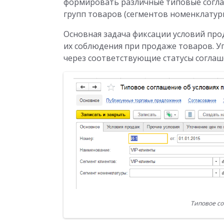
формировать различные типовые согла
групп товаров (сегментов номенклатуры
Основная задача фиксации условий пр
их соблюдения при продаже товаров. 
через соответствующие статусы соглаш
Типовое со