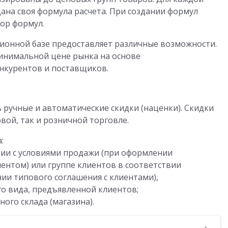
ана своя формула расчета. При создании формул
ор формул.
ионной базе предоставляет различные возможности.
инимальной цене рынка на основе
нкурентов и поставщиков.
ручные и автоматические скидки (наценки). Скидки
вой, так и розничной торговле.
:
вии с условиями продажи (при оформлении
ентом) или группе клиентов в соответствии
ии типового соглашения с клиентами),
о вида, предъявленной клиентов;
ого склада (магазина).