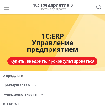
1С:Предприятие 8
Система программ
1С:ERP
Управление
предприятием
Купить, внедрить, проконсультироваться
О продукте
Преимущества
Функциональность
1С:ERP WE