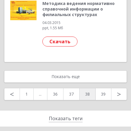
Методика ведения нормативно
справочной информации о
филиальных структурах
04.03.2015
ppt, 1.55 Мб
Скачать
Показать еще
<
>
1
...
36
37
38
39
Показать теги