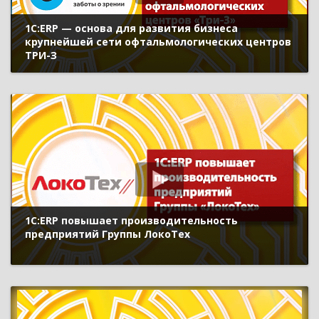
1С:ERP — основа для развития бизнеса
крупнейшей сети офтальмологических центров
ТРИ-З
1С:ERP повышает производительность
предприятий Группы ЛокоТех