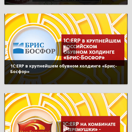
1С:ERP в крупнейшем обувном холдинге «Брис-
Босфор»