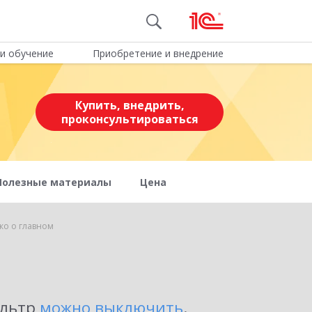
и обучение
Приобретение и внедрение
Купить, внедрить,
проконсультироваться
Полезные материалы
Цена
ко о главном
ильтр
можно выключить
.