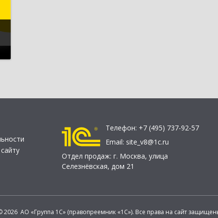
Телефон:
+7 (495) 737-92-57
льности
Email:
site_v8@1c.ru
 сайту
Отдел продаж:
г. Москва
,
улица
Селезнёвская, дом 21
© 2026 АО «Группа 1С» (правопреемник «1С»). Все права на сайт защищен