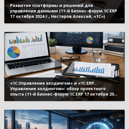
Развитие платформы и решений для
управления данными (11-й Бизнес-форум 1С:ERP
17 октября 2024 г., Нестеров Алексей, «1С»)
«1С:Управление холдингом» и «1С:ERP.
Управление холдингом»: обзор проектного
опыта (11-й Бизнес-форум 1С:ERP 17 октября 2024
г., Митрохин Станислав, «1С»)