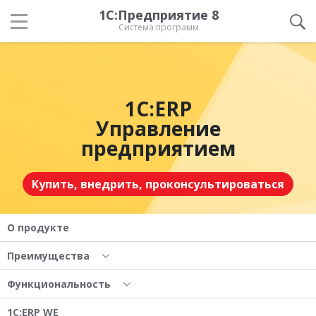
1С:Предприятие 8
Система программ
1С:ERP
Управление
предприятием
Купить, внедрить, проконсультироваться
О продукте
Преимущества
Функциональность
1С:ERP WE