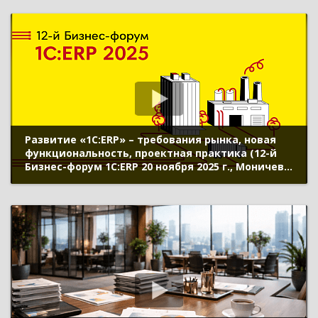
Развитие «1С:ERP» – требования рынка, новая
функциональность, проектная практика (12-й
Бизнес-форум 1С:ERP 20 ноября 2025 г., Моничев
Алексей, Кислов Алексей, «1С»)