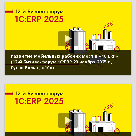
Развитие мобильных рабочих мест в «1С:ERP»
(12-й Бизнес-форум 1С:ERP 20 ноября 2025 г.,
Сусов Роман, «1С»)