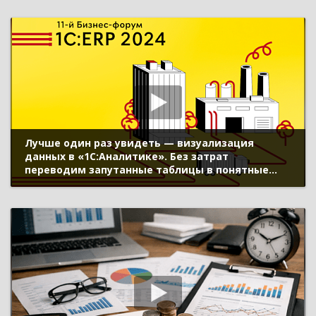
Лучше один раз увидеть — визуализация
данных в «1С:Аналитике». Без затрат
переводим запутанные таблицы в понятные
тренды и индикаторы (11-й Бизнес-форум
1С:ERP 17 октября 2024 г., Алексеев Алексей,
«1С»)