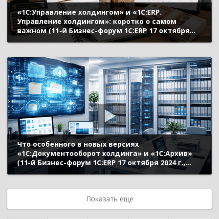
«1C:Управление холдингом» и «1С:ERP.
Управление холдингом»: коротко о самом
важном (11-й Бизнес-форум 1С:ERP 17 октября
2024 г., Митрохин Станислав, «1С»)
Что особенного в новых версиях
«1С:Документооборот холдинга» и «1С:Архив»
(11-й Бизнес-форум 1С:ERP 17 октября 2024 г.,
Безбородов Александр, «1С»)
Показать еще