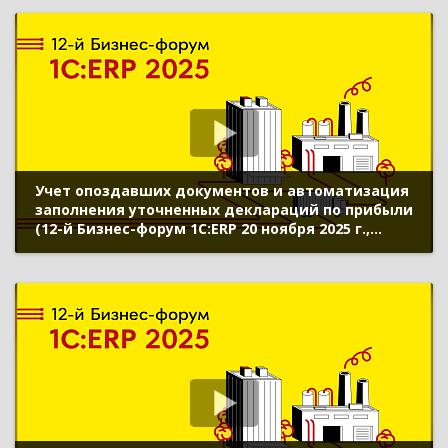
Учет опоздавших документов и автоматизация
заполнения уточненных деклараций по прибыли
(12-й Бизнес-форум 1С:ERP 20 ноября 2025 г.,
Трефиленков Дмитрий, «1С»)