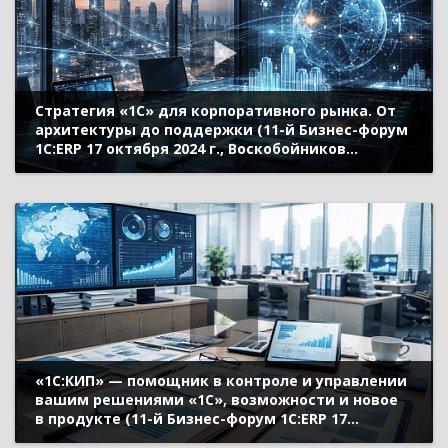
Стратегия «1С» для корпоративного рынка. От
архитектуры до поддержки (11-й Бизнес-форум
1С:ERP 17 октября 2024 г., Воскобойников
Дмитрий, «1С»)
«1С:КИП» — помощник в контроле и управлении
вашим решениями «1С», возможности и новое
в продукте (11-й Бизнес-форум 1С:ERP 17
октября 2024 г., Дмитриев Владислав, «1С»)