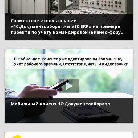
Совместное использование
«1С:Документооборот» и «1С:ERP» на примере
проекта по учету командировок (Бизнес-форум
1С:ERP онлайн 18 ноября 2020 г., Смирнов Сергей,
ГК «СКАД тех»)
Мобильный клиент 1С:Документооборота