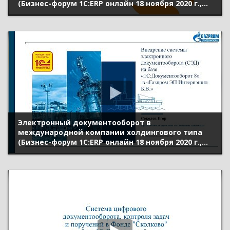
(Бизнес-форум 1С:ERP онлайн 18 ноября 2020 г.,
Абрамкина Людмила, «АДВ Лаборатория»)
Электронный документооборот в
международной компании холдингового типа
(Бизнес-форум 1С:ERP онлайн 18 ноября 2020 г.,
Соколов Егор, «Gazprom International»)