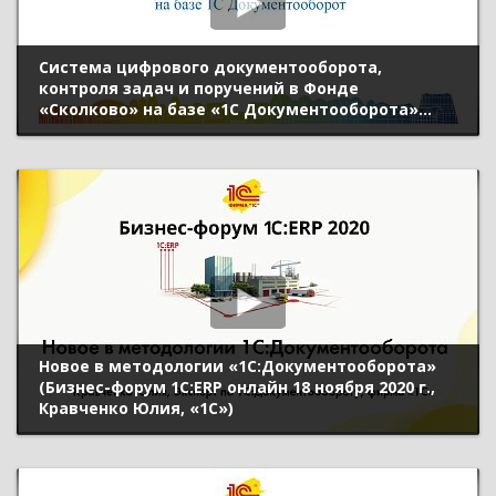
Cистема цифрового документооборота,
контроля задач и поручений в Фонде
«Сколково» на базе «1С Документооборота»
(Бизнес-форум 1С:ERP онлайн 18 ноября 2020 г.,
Миллер Артем, Фонд «Сколково»)
Новое в методологии «1С:Документооборота»
(Бизнес-форум 1С:ERP онлайн 18 ноября 2020 г.,
Кравченко Юлия, «1С»)