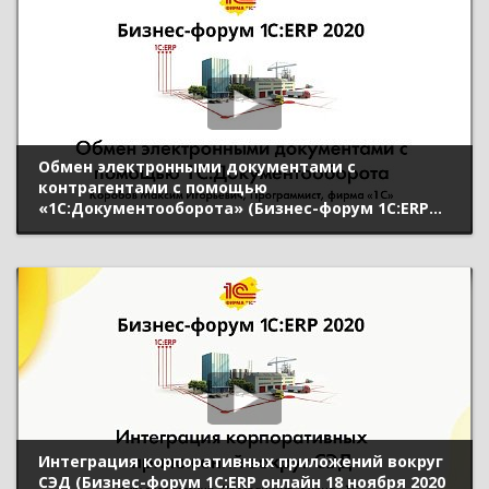
Обмен электронными документами с
контрагентами с помощью
«1С:Документооборота» (Бизнес-форум 1С:ERP
онлайн 18 ноября 2020 г., Коробов Максим, «1С»)
Интеграция корпоративных приложений вокруг
СЭД (Бизнес-форум 1С:ERP онлайн 18 ноября 2020