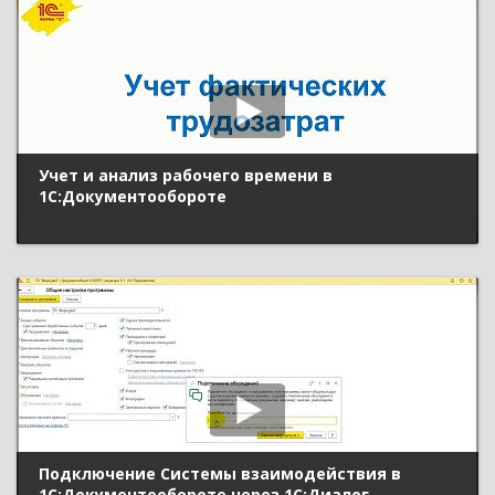
Учет и анализ рабочего времени в
1С:Документообороте
Подключение Системы взаимодействия в
1С:Документообороте через 1С:Диалог