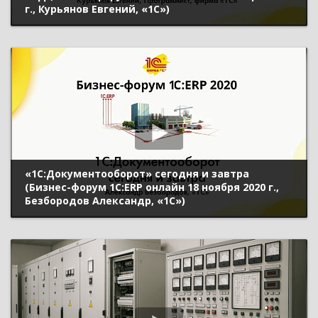
г., Курьянов Евгений, «1С»)
«1С:Документооборот» сегодня и завтра
(Бизнес-форум 1С:ERP онлайн 18 ноября 2020 г.,
Безбородов Александр, «1С»)