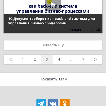
1С:Документооборот как back-end система для
управления бизнес-процессами
Показать еще
<
>
1
2
3
4
...
7
Показать теги