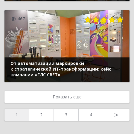
467
От автоматизации маркировки
к стратегической ИТ-трансформации: кейс
компании «ГЛС СВЕТ»
Показать еще
>
1
2
3
4