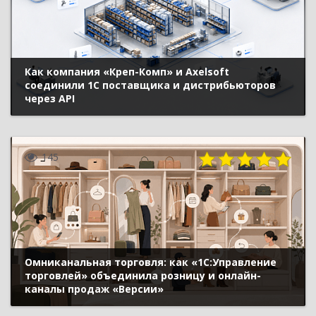
Как компания «Креп-Комп» и Axelsoft
соединили 1С поставщика и дистрибьюторов
через API
145
Омниканальная торговля: как «1С:Управление
торговлей» объединила розницу и онлайн-
каналы продаж «Версии»