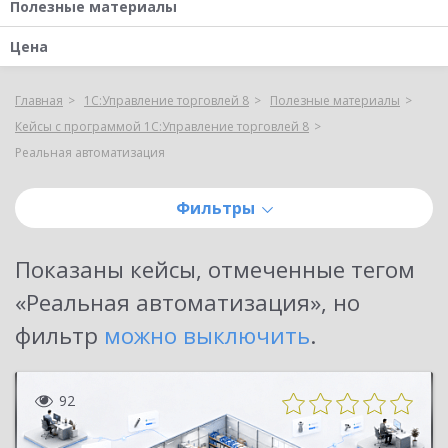
Полезные материалы
Цена
Главная
1С:Управление торговлей 8
Полезные материалы
Кейсы с программой 1С:Управление торговлей 8
Реальная автоматизация
Фильтры
Показаны
кейсы, отмеченные тегом
«Реальная автоматизация»
, но
фильтр
можно выключить
.
92