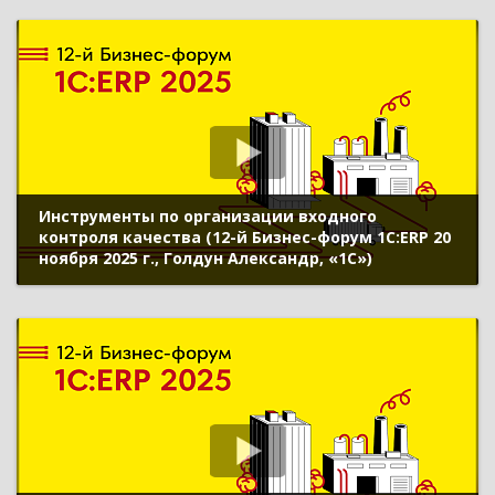
Инструменты по организации входного
контроля качества (12-й Бизнес-форум 1С:ERP 20
ноября 2025 г., Голдун Александр, «1С»)