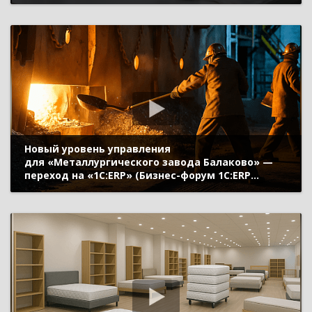
Татьяна, «1С»)
Новый уровень управления
для «Металлургического завода Балаково» —
переход на «1С:ERP» (Бизнес-форум 1С:ERP
онлайн 18 ноября 2020 г., Башлыков Алексей,
«Металлургический завод Балаково»)