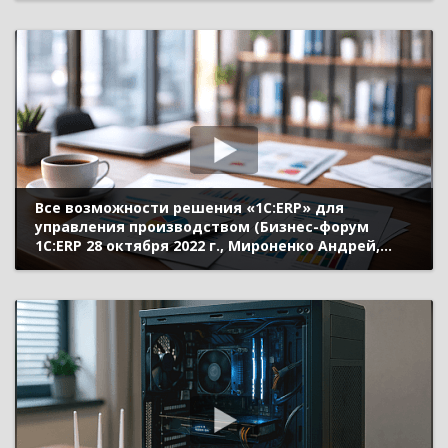
октября 2022 г., Яковлев Александр, «1С»)
Все возможности решения «1С:ERP» для
управления производством (Бизнес-форум
1С:ERP 28 октября 2022 г., Мироненко Андрей,
«1С»)