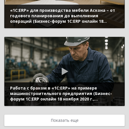
«1С:ERP» для производства мебели Аскона – от
годового планирования до выполнения
операций (Бизнес-форум 1С:ERP онлайн 18
ноября 2020 г., Смирнов Олег, «Передовые
мебельные технологии»)
Работа с браком в «1С:ERP» на примере
машиностроительного предприятия (Бизнес-
форум 1С:ERP онлайн 18 ноября 2020 г.,
Мироненко Андрей, «1С»)
Показать еще