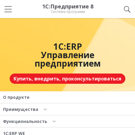
1С:Предприятие 8
Система программ
1С:ERP
Управление
предприятием
Купить, внедрить, проконсультироваться
О продукте
Преимущества
Функциональность
1С:ERP WE