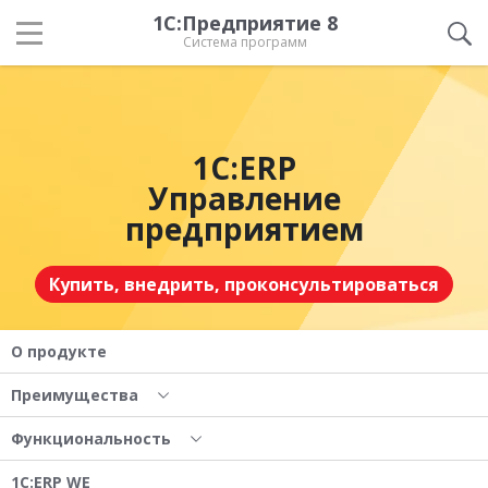
1С:Предприятие 8
Система программ
1С:ERP
Управление
предприятием
Купить, внедрить, проконсультироваться
О продукте
Преимущества
Функциональность
1С:ERP WE