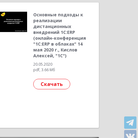
Основные подходы к
реализации
дистанционных
внедрений 1С:ERP
(онлайн-конференция
"1С:ERP в облаках" 14
мая 2020 г., Кислов
Алексей, "1С")
20.05.2020
pdf, 3.66 Мб
Скачать