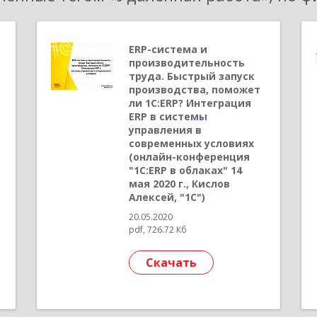
ERP-система и
производительность
труда. Быстрый запуск
производства, поможет
ли 1С:ERP? Интеграция
ERP в системы
управления в
современных условиях
(онлайн-конференция
"1С:ERP в облаках" 14
мая 2020 г., Кислов
Алексей, "1С")
20.05.2020
pdf, 726.72 Кб
Скачать