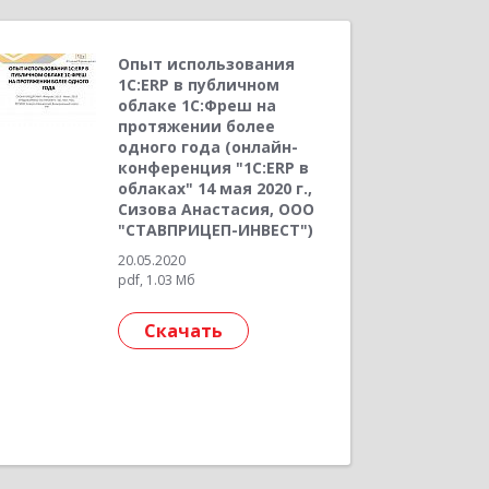
Опыт использования
1С:ERP в публичном
облаке 1С:Фреш на
протяжении более
одного года (онлайн-
конференция "1С:ERP в
облаках" 14 мая 2020 г.,
Сизова Анастасия, ООО
"СТАВПРИЦЕП-ИНВЕСТ")
20.05.2020
pdf, 1.03 Мб
Скачать