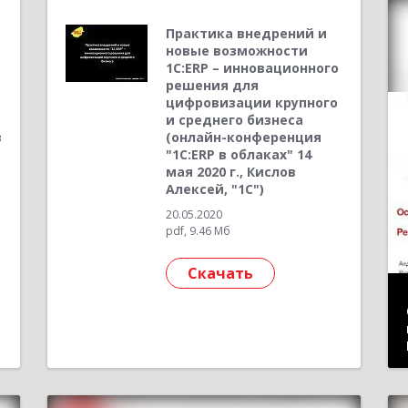
Практика внедрений и
новые возможности
1C:ERP – инновационного
решения для
цифровизации крупного
и среднего бизнеса
в
(онлайн-конференция
"1С:ERP в облаках" 14
мая 2020 г., Кислов
Алексей, "1С")
20.05.2020
pdf, 9.46 Мб
Скачать