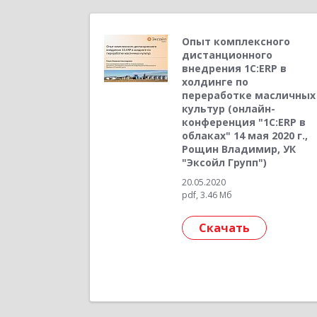
Опыт комплексного
дистанционного
внедрения 1C:ERP в
холдинге по
переработке масличных
культур (онлайн-
конференция "1С:ERP в
облаках" 14 мая 2020 г.,
Рощин Владимир, УК
"Эксойл Групп")
20.05.2020
pdf, 3.46 Мб
Скачать