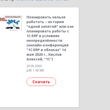
Планировать нельзя
работать – история
"одной запятой" или как
планировать работы с
1С:ERP в условиях
неопределённости
(онлайн-конференция
"1С:ERP в облаках" 14
мая 2020 г., Кислов
Алексей, "1С")
20.05.2020
pdf, 1.92 Мб
Скачать