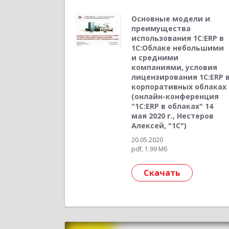
Основные модели и
преимущества
использования 1С:ERP в
1С:Облаке небольшими
и средними
компаниями, условия
лицензирования 1С:ERP 
корпоративных облаках
(онлайн-конференция
"1С:ERP в облаках" 14
мая 2020 г., Нестеров
Алексей, "1С")
20.05.2020
pdf, 1.99 Мб
Скачать