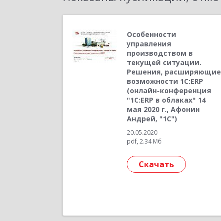
Особенности
управления
производством в
текущей ситуации.
Решения, расширяющие
возможности 1С:ERP
(онлайн-конференция
"1С:ERP в облаках" 14
мая 2020 г., Афонин
Андрей, "1С")
20.05.2020
pdf, 2.34 Мб
Скачать