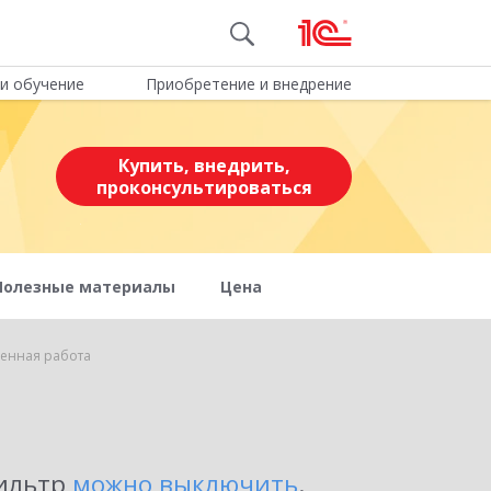
и обучение
Приобретение и внедрение
Купить, внедрить,
проконсультироваться
Полезные материалы
Цена
енная работа
фильтр
можно выключить
.