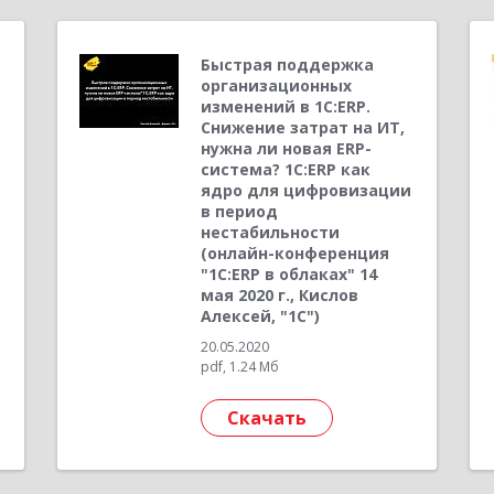
Быстрая поддержка
организационных
изменений в 1С:ERP.
Снижение затрат на ИТ,
нужна ли новая ERP-
система? 1С:ERP как
ядро для цифровизации
в период
нестабильности
(онлайн-конференция
"1С:ERP в облаках" 14
мая 2020 г., Кислов
Алексей, "1С")
20.05.2020
pdf, 1.24 Мб
Скачать