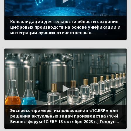
Консолидация деятельности области создания
цифровых производств на основе унификации и
интеграции лучших отечественных
автоматизированных систем управления (10-й
Бизнес-форум 1С:ERP 13 октября 2023 г.,
Позднеев Борис, Ассоциация «Цифровые
инновации в маши
Экспресс-примеры использования «1С:ERP» для
решения актуальных задач производства (10-й
Бизнес-форум 1С:ERP 13 октября 2023 г., Голдун
Александр, «1С»)