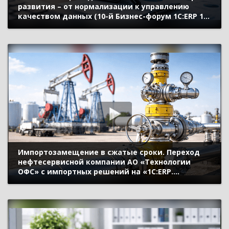
развития – от нормализации к управлению
качеством данных (10-й Бизнес-форум 1С:ERP 13
октября 2023 г., Учаев Александр, «1С»)
Импортозамещение в сжатые сроки. Переход
нефтесервисной компании АО «Технологии
ОФС» с импортных решений на «1С:ERP.
Управление холдингом» (10-й Бизнес-форум
1С:ERP 13 октября 2023 г., Стружкова Юлия, АО
«Технологии ОФС»)