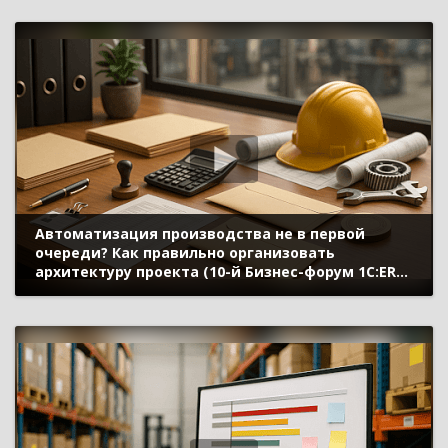
Автоматизация производства не в первой
очереди? Как правильно организовать
архитектуру проекта (10-й Бизнес-форум 1С:ERP
13 октября 2023 г., Яковлев Александр, «1С»)