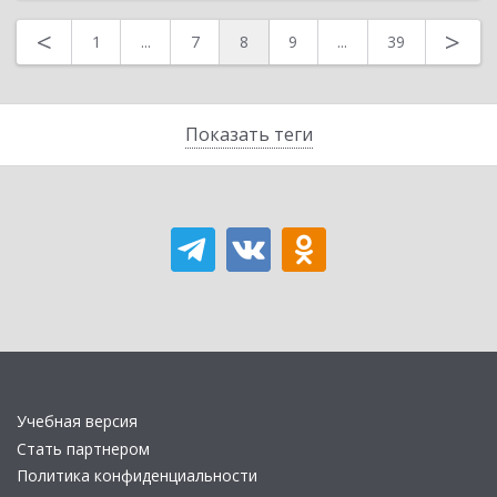
<
>
1
...
7
8
9
...
39
Показать теги
Учебная версия
Стать партнером
Политика конфиденциальности