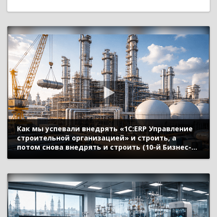
Как мы успевали внедрять «1С:ERP Управление
строительной организацией» и строить, а
потом снова внедрять и строить (10-й Бизнес-
форум 1С:ERP 13 октября 2023 г., Баскакова Яна,
ООО «Объединённая компания
«Сибшахтострой»)