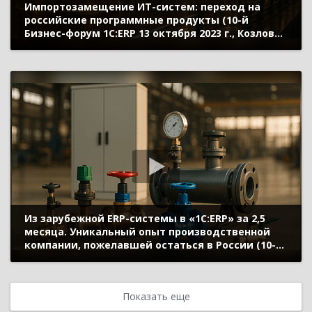
Импортозамещение ИТ-систем: переход на
российские программные продукты (10-й
Бизнес-форум 1С:ERP 13 октября 2023 г., Козлов
Михаил, ООО «Алкогольная Сибирская Группа»)
Из зарубежной ERP-системы в «1C:ERP» за 2,5
месяца. Уникальный опыт производственной
компании, пожелавшей остаться в России (10-й
Бизнес-форум 1С:ERP 13 октября 2023 г., Кузнецов
Михаил, ООО «РИДАН»)
Показать еще