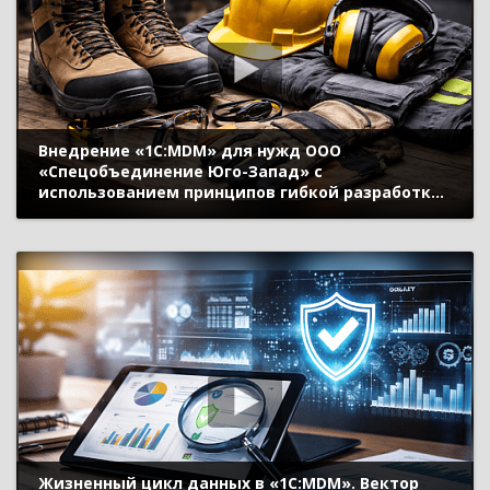
Внедрение «1С:MDM» для нужд ООО
«Спецобъединение Юго-Запад» с
использованием принципов гибкой разработки
(Agile) и фреймворка Scrum (Деновагис
Александра, ООО «Спецобъединение Юго-
Запад»)
Жизненный цикл данных в «1С:MDM». Вектор