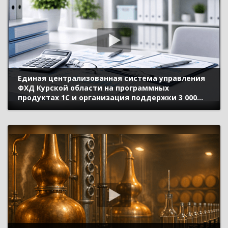
Единая централизованная система управления
ФХД Курской области на программных
продуктах 1С и организация поддержки 3 000
пользователей с помощью сервиса «1С-
Коннект» (10-й Бизнес-форум 1С:ERP 13 октября
2023 г., Жеребцов Сергей, ОКУ «Центр
бюджетного учет