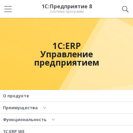
1С:Предприятие 8
Система программ
1С:ERP
Управление
предприятием
О продукте
Преимущества
Функциональность
1С:ERP WE