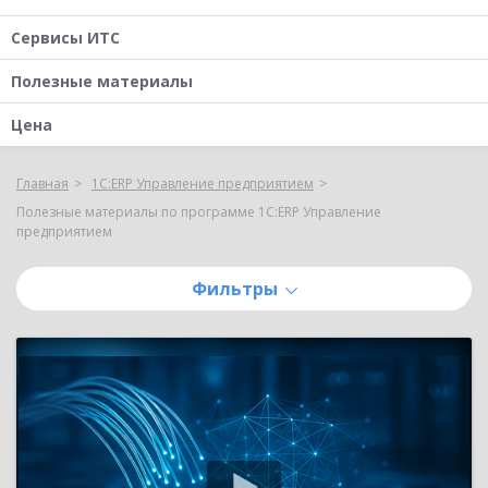
Сервисы ИТС
Полезные материалы
Цена
Главная
1С:ERP Управление предприятием
Полезные материалы по программе 1С:ERP Управление
предприятием
Фильтры