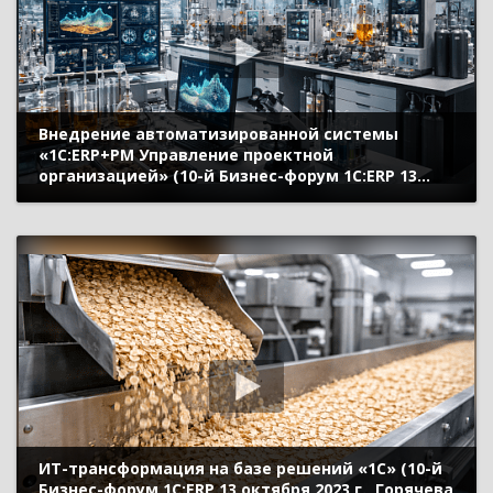
Внедрение автоматизированной системы
«1С:ERP+PM Управление проектной
организацией» (10-й Бизнес-форум 1С:ERP 13
октября 2023 г., Макаров Михаил, АО
«ВНИИнефть»)
ИТ-трансформация на базе решений «1С» (10-й
Бизнес-форум 1С:ERP 13 октября 2023 г., Горячева