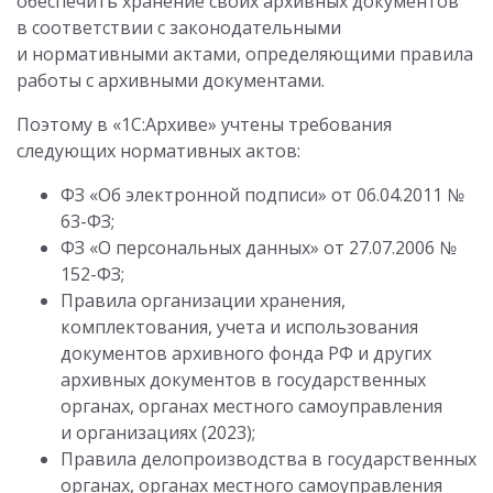
обеспечить хранение своих архивных документов
в соответствии с законодательными
и нормативными актами, определяющими правила
работы с архивными документами.
Поэтому в «1С:Архиве» учтены требования
следующих нормативных актов:
ФЗ «Об электронной подписи»
от 06.04.2011
№
63-ФЗ;
ФЗ «О персональных данных»
от 27.07.2006
№
152-ФЗ;
Правила организации хранения,
комплектования, учета и использования
документов архивного фонда РФ и других
архивных документов в государственных
органах, органах местного самоуправления
и организациях (2023);
Правила делопроизводства в государственных
органах, органах местного самоуправления