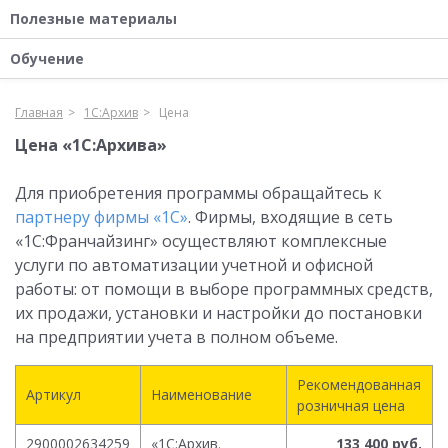
Полезные материалы
Обучение
Главная
1С:Архив
Цена
Цена «1С:Архива»
Для приобретения программы обращайтесь к
партнеру фирмы «1С»
. Фирмы, входящие в сеть
«1С:Франчайзинг» осуществляют комплексные
услуги по автоматизации учетной и офисной
работы: от помощи в выборе программных средств,
их продажи, установки и настройки до постановки
на предприятии учета в полном объеме.
Рекомендованная
Артикул
Наименование
розничная цена
2900002634259
«1С:Архив.
133 400 руб.