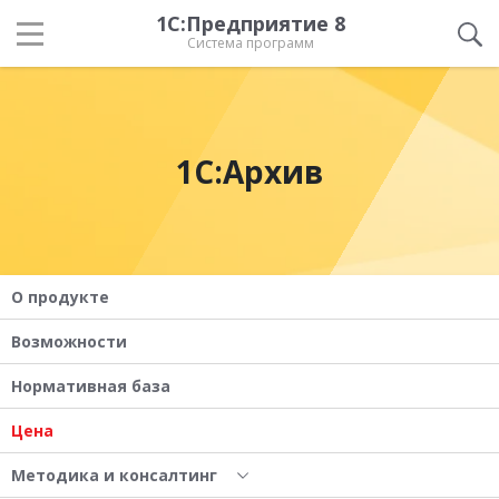
1С:Предприятие 8
Система программ
1С:Архив
О продукте
Возможности
Нормативная база
Цена
Методика и консалтинг