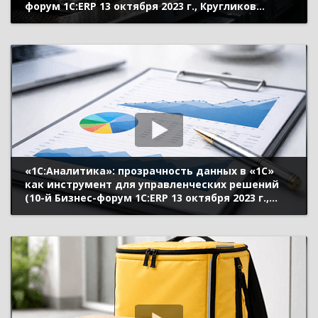
форум 1С:ERP 13 октября 2023 г., Кругликов
Денис, «Алкогольная Сибирская Группа»)
«1С:Аналитика»: прозрачность данных в «1С»
как инструмент для управленческих решений
(10-й Бизнес-форум 1С:ERP 13 октября 2023 г.,
Дмитриев Владислав, «1С»)