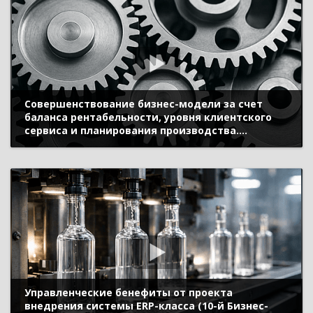
Совершенствование бизнес-модели за счет
баланса рентабельности, уровня клиентского
сервиса и планирования производства.
Внедрение «1C:ERP» (10-й Бизнес-форум 1С:ERP
13 октября 2023 г., Савин Евгений, «ЭКМ
Холдинг»)
Управленческие бенефиты от проекта
внедрения системы ERP-класса (10-й Бизнес-