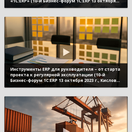
«1С:ERP» (10-й Бизнес-форум 1С:ERP 13 октября
2023 г., Шевченко Ольга, «Эскаро Кемикал АС»)
Инструменты ERP для руководителя – от старта
проекта к регулярной эксплуатации (10-й
Бизнес-форум 1С:ERP 13 октября 2023 г., Кислов
Алексей, «1С»)