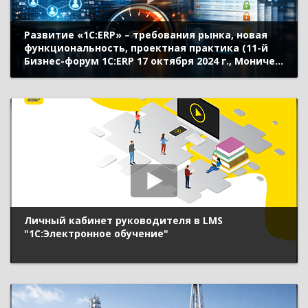
Развитие «1С:ERP» – требования рынка, новая
функциональность, проектная практика (11-й
Бизнес-форум 1С:ERP 17 октября 2024 г., Моничев
Алексей, Кислов Алексей, «1С»)
Личный кабинет руководителя в LMS
"1С:Электронное обучение"