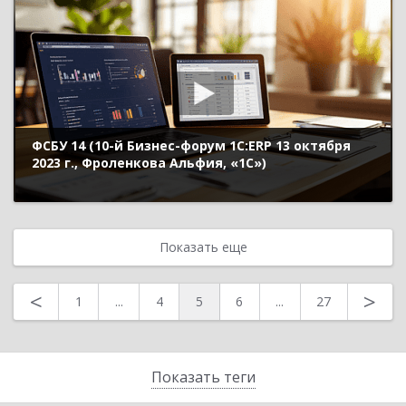
ФСБУ 14 (10-й Бизнес-форум 1С:ERP 13 октября
2023 г., Фроленкова Альфия, «1С»)
Показать еще
<
>
1
...
4
5
6
...
27
Показать теги