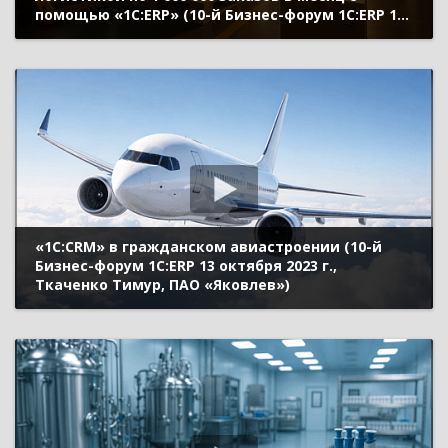
помощью «1С:ERP» (10-й Бизнес-форум 1С:ERP 13
октября 2023 г., Поляков Руслан, «Greenway
Global»)
«1С:CRM» в гражданском авиастроении (10-й
Бизнес-форум 1С:ERP 13 октября 2023 г.,
Ткаченко Тимур, ПАО «Яковлев»)