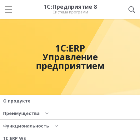
1С:Предприятие 8
Система программ
1С:ERP
Управление
предприятием
О продукте
Преимущества
Функциональность
1С:ERP WE