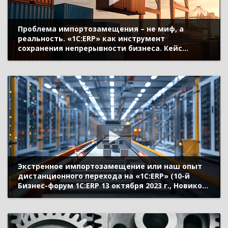
Проблема импортозамещения – не миф, а
реальность. «1С:ERP» как инструмент
сохранения непрерывности бизнеса. Кейс
Lindaily (10-й Бизнес-форум 1С:ERP 13 октября
2023 г., Мамбетова Анна, ООО «Линдэйли»)
Экстренное импортозамещение или наш опыт
дистанционного перехода на «1С:ERP» (10-й
Бизнес-форум 1С:ERP 13 октября 2023 г., Новиков
Алексей, ООО «ВНТС»)