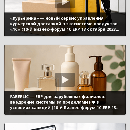
«Курьерика» — новый сервис управления
курьерской доставкой в экосистеме продуктов
«1С» (10-й Бизнес-форум 1С:ERP 13 октября 2023
г., Молоканова Валерия, «1С»)
FABERLIC — ERP для зарубежных филиалов:
внедрение системы за пределами РФ в
условиях санкций (10-й Бизнес-форум 1С:ERP 13
октября 2023 г., Герасимов Константин, АО
«Фаберлик»)