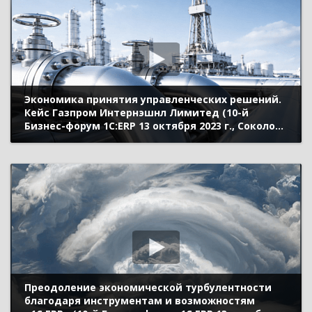
Экономика принятия управленческих решений.
Кейс Газпром Интернэшнл Лимитед (10-й
Бизнес-форум 1С:ERP 13 октября 2023 г., Соколов
Егор, ООО «Газпром Интернэшнл Лимитед»)
Преодоление экономической турбулентности
благодаря инструментам и возможностям