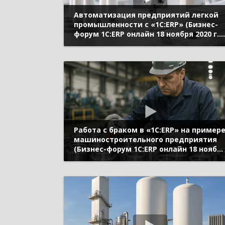
Автоматизация предприятий легкой
промышленности с «1С:ERP» (Бизнес-
форум 1С:ERP онлайн 18 ноября 2020 г.,
Агафонова Татьяна, «1С»)
Работа с браком в «1С:ERP» на пример
машиностроительного предприятия
(Бизнес-форум 1С:ERP онлайн 18 ноябр
2020 г., Мироненко Андрей, «1С»)