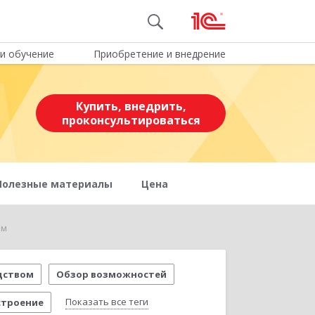
и обучение
Приобретение и внедрение
Купить, внедрить,
проконсультироваться
Полезные материалы
Цена
ем
дством
Обзор возможностей
Показать все теги
строение