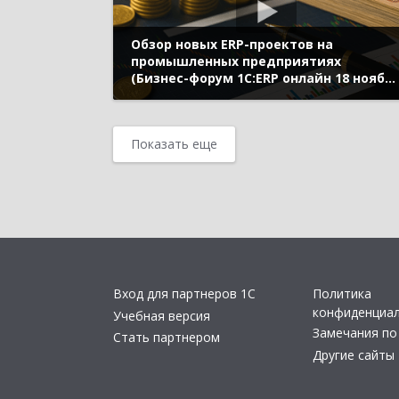
Обзор новых ERP-проектов на
промышленных предприятиях
(Бизнес-форум 1С:ERP онлайн 18 ноябр
2020 г., Кислов Алексей, «1С»)
Показать еще
Вход для партнеров 1С
Политика
конфиденциа
Учебная версия
Замечания по
Стать партнером
Другие сайты