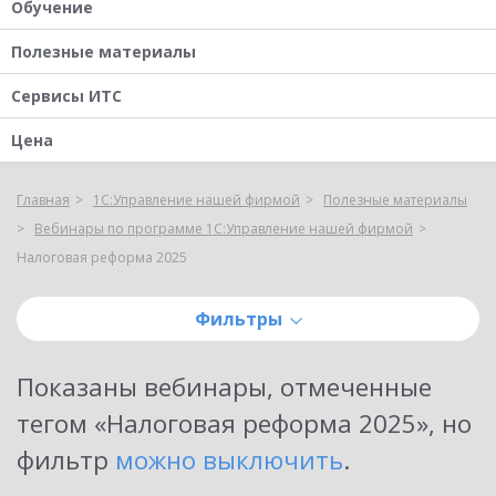
Обучение
Полезные материалы
Сервисы ИТС
Цена
Главная
1С:Управление нашей фирмой
Полезные материалы
Вебинары по программе 1С:Управление нашей фирмой
Налоговая реформа 2025
Фильтры
Показаны
вебинары, отмеченные
тегом «Налоговая реформа 2025»
, но
фильтр
можно выключить
.