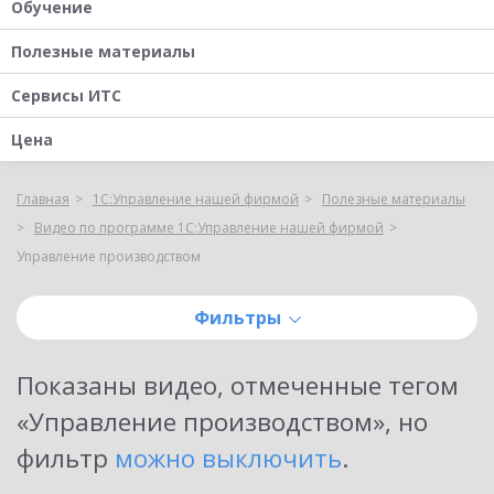
Обучение
Полезные материалы
Сервисы ИТС
Цена
Главная
1С:Управление нашей фирмой
Полезные материалы
Видео по программе 1С:Управление нашей фирмой
Управление производством
Фильтры
Показаны
видео, отмеченные тегом
«Управление производством»
, но
фильтр
можно выключить
.