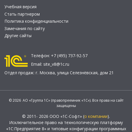
Учебная версия
Стать партнером
Политика конфиденциальности
Замечания по сайту
Другие сайты
Телефон:
+7 (495) 737-92-57
Email:
site_v8@1c.ru
Отдел продаж:
г. Москва
,
улица Селезнёвская, дом 21
© 2026 АО «Группа 1С» (правопреемник «1С»). Все права на сайт
защищены
© 2011- 2026 ООО «1С-Софт» (
о компании
).
Исключительное право на технологическую платформу
«1С:Предприятие 8» и типовые конфигурации программных