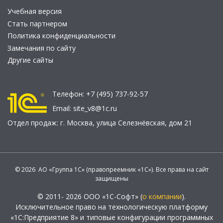
Учебная версия
Стать партнером
Политика конфиденциальности
Замечания по сайту
Другие сайты
Телефон:
+7 (495) 737-92-57
Email:
site_v8@1c.ru
Отдел продаж:
г. Москва
,
улица Селезнёвская, дом 21
© 2026 АО «Группа 1С» (правопреемник «1С»). Все права на сайт
защищены
© 2011- 2026 ООО «1С-Софт» (
о компании
).
Исключительное право на технологическую платформу
«1С:Предприятие 8» и типовые конфигурации программных