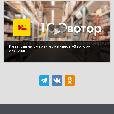
Интеграция смарт-терминалов «Эвотор»
с 1С:УНФ