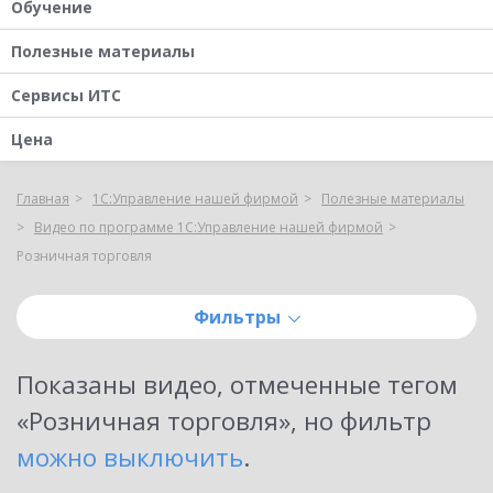
Обучение
Полезные материалы
Сервисы ИТС
Цена
Главная
1С:Управление нашей фирмой
Полезные материалы
Видео по программе 1С:Управление нашей фирмой
Розничная торговля
Фильтры
Показаны
видео, отмеченные тегом
«Розничная торговля»
, но фильтр
можно выключить
.