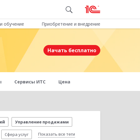
и обучение
Приобретение и внедрение
Начать бесплатно
ы
Сервисы ИТС
Цена
ей
Управление продажами
Показать все теги
Сфера услуг