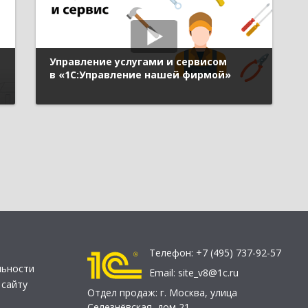
Управление услугами и сервисом
в «1С:Управление нашей фирмой»
Телефон:
+7 (495) 737-92-57
льности
Email:
site_v8@1c.ru
 сайту
Отдел продаж:
г. Москва
,
улица
Селезнёвская, дом 21