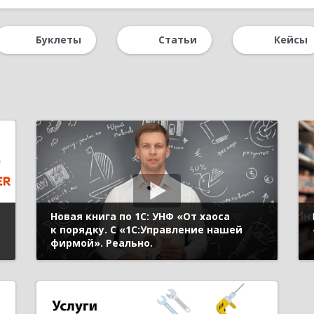
Буклеты
Статьи
Кейсы
Новая книга по 1С: УНФ «От хаоса
к порядку. С «1С:Управление нашей
фирмой». Реально.