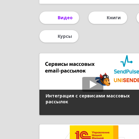
Интернет-торговля
Розничная торговля
Видео
Книги
Курсы
Интеграция с сервисами массовых
рассылок