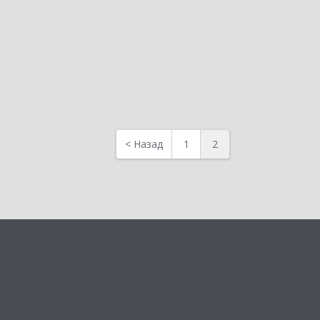
<
Назад
1
2