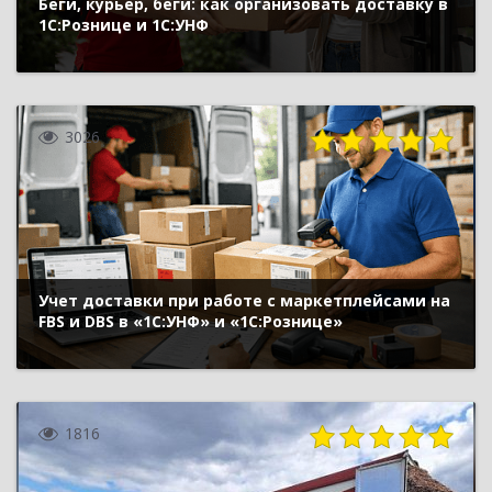
Беги, курьер, беги: как организовать доставку в
1С:Рознице и 1С:УНФ
3026
Учет доставки при работе с маркетплейсами на
FBS и DBS в «1С:УНФ» и «1С:Рознице»
1816