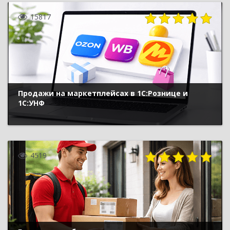
15817
Продажи на маркетплейсах в 1С:Рознице и
1С:УНФ
4519