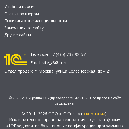
Учебная версия
Стать партнером
Политика конфиденциальности
Замечания по сайту
Другие сайты
Телефон:
+7 (495) 737-92-57
Email:
site_v8@1c.ru
Отдел продаж:
г. Москва
,
улица Селезнёвская, дом 21
© 2026 АО «Группа 1С» (правопреемник «1С»). Все права на сайт
защищены
© 2011- 2026 ООО «1С-Софт» (
о компании
).
Исключительное право на технологическую платформу
«1С:Предприятие 8» и типовые конфигурации программных