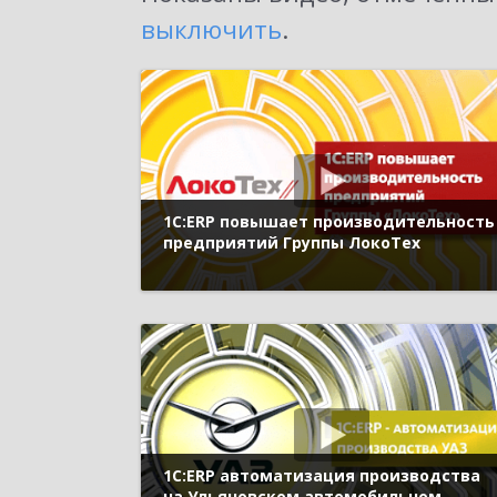
выключить
.
1С:ERP повышает производительность
предприятий Группы ЛокоТех
1С:ERP автоматизация производства
на Ульяновском автомобильном