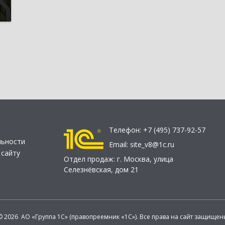
Телефон:
+7 (495) 737-92-57
льности
Email:
site_v8@1c.ru
 сайту
Отдел продаж:
г. Москва
,
улица
Селезнёвская, дом 21
© 2026 АО «Группа 1С» (правопреемник «1С»). Все права на сайт защищен