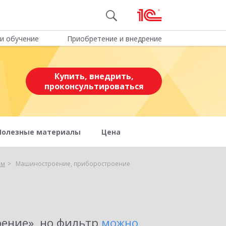
и обучение
Приобретение и внедрение
Купить, внедрить,
проконсультироваться
Полезные материалы
Цена
ем
Машиностроение, приборостроение
оение»
, но фильтр
можно