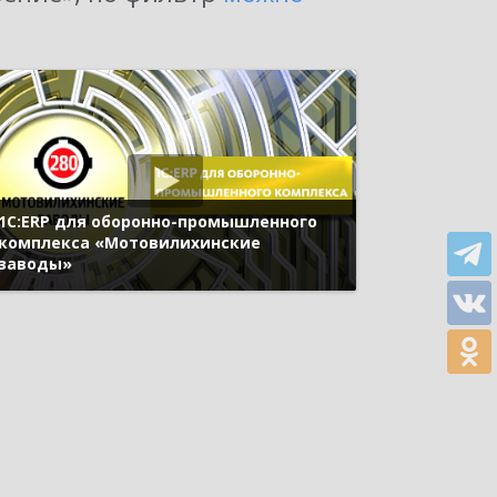
1С:ERP для оборонно-промышленного
комплекса «Мотовилихинские
заводы»