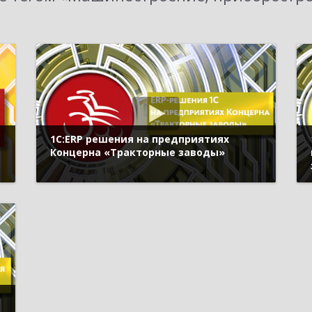
1С:ERP решения на предприятиях
Концерна «Тракторные заводы»