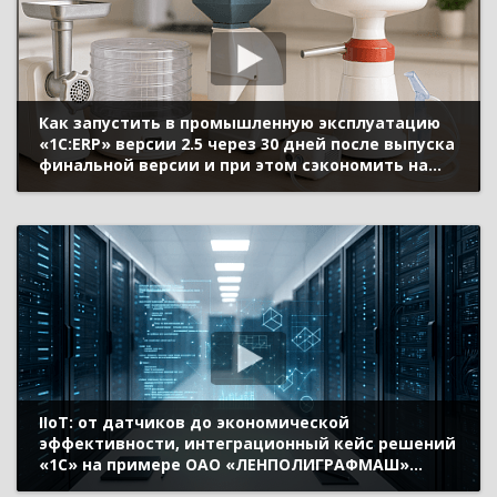
Как запустить в промышленную эксплуатацию
«1С:ERP» версии 2.5 через 30 дней после выпуска
финальной версии и при этом сэкономить на
внедрении (Бизнес-форум 1С:ERP онлайн 17
ноября 2021 г., Цомаева Ирина, Сеченова
Людмила, «АО АПЗ Ротор»)
IIoT: от датчиков до экономической
эффективности, интеграционный кейс решений
«1С» на примере ОАО «ЛЕНПОЛИГРАФМАШ»
(Бизнес-форум 1С:ERP онлайн 17 ноября 2021 г.,