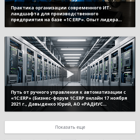
Практика организации современного ИТ-
ландшафта для производственного
предприятия на базе «1С:ERP». Опыт лидера
малой энергетики России – компании «ПСМ»
(Бизнес-форум 1С:ERP онлайн 17 ноября 2021 г.,
Лузинов Иван, ООО «Завод ПСМ»)
Путь от ручного управления к автоматизации с
«1C:ERP» (Бизнес-форум 1С:ERP онлайн 17 ноября
2021 г., Давыденко Юрий, АО «РАДИУС
Автоматика»)
Показать еще