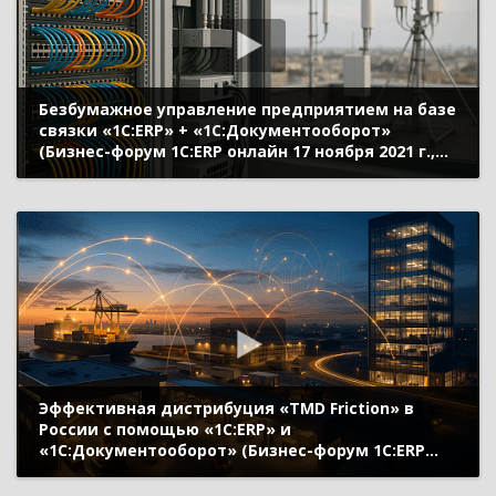
Безбумажное управление предприятием на базе
связки «1С:ERP» + «1C:Документооборот»
(Бизнес-форум 1С:ERP онлайн 17 ноября 2021 г.,
Федулина Ирина, ГК «Информтехника»)
Эффективная дистрибуция «TMD Friction» в
России с помощью «1С:ERP» и
«1С:Документооборот» (Бизнес-форум 1С:ERP
онлайн 17 ноября 2021 г., Мельников Андрей,
«TMD Friction Eurasia»)