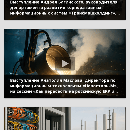
Выступление Андрея Багинского, руководителя
департамента развития корпоративных
информационных систем «Трансмашхолдинг»,
на сессии «Как пересесть на российскую ERP и
включить цифровой форсаж» (ИННОПРОМ 2022)
Выступление Анатолия Маслова, директора по
информационным технологиям «Новосталь-М»,
на сессии «Как пересесть на российскую ERP и
включить цифровой форсаж» (ИННОПРОМ 2022)