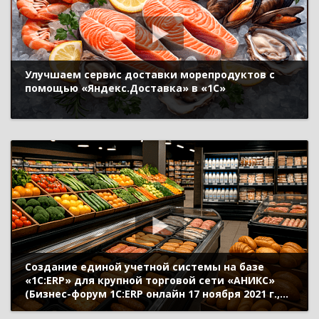
Улучшаем сервис доставки морепродуктов с
помощью «Яндекс.Доставка» в «1С»
Создание единой учетной системы на базе
«1С:ERP» для крупной торговой сети «АНИКС»
(Бизнес-форум 1С:ERP онлайн 17 ноября 2021 г.,
Часовских Оксана, ТД «АНИКС»)