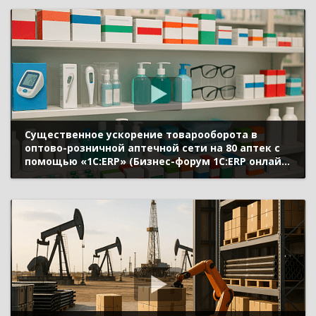
Существенное ускорение товарооборота в
оптово-розничной аптечной сети на 80 аптек с
помощью «1С:ERP» (Бизнес-форум 1С:ERP онлайн
17 ноября 2021 г., Резватов Антон, ГАУ
Свердловской области «Фармация»)