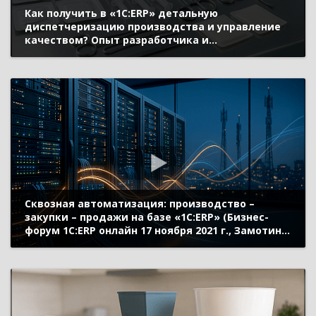
Как получить в «1С:ERP» детальную
диспетчеризацию производства и управление
качеством? Опыт разработчика и
производителя хирургических материалов –
компании «Линтекс» (Бизнес-форум 1С:ERP
онлайн 17 ноября 2021 г., Думский Андрей, ООО
«Линтекс»)
Сквозная автоматизация: производство –
закупки – продажи на базе «1С:ERP» (Бизнес-
форум 1С:ERP онлайн 17 ноября 2021 г., Замотин
Александр, «ГК Информтехника»)