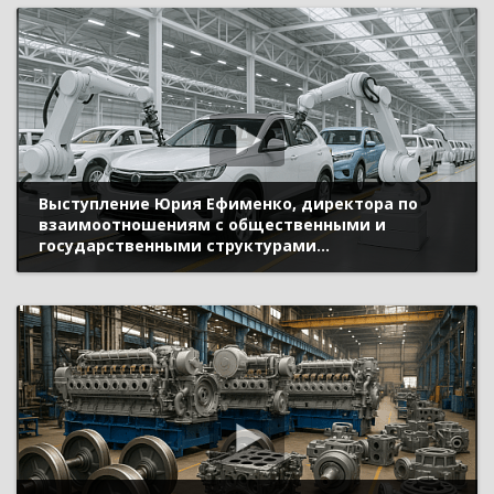
Выступление Юрия Ефименко, директора по
взаимоотношениям с общественными и
государственными структурами
«Автомобильный Завод Урал», на сессии «Как
пересесть на российскую ERP и включить
цифровой форсаж» (ИННОПРОМ 2022)