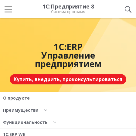
1С:Предприятие 8
Система программ
1С:ERP
Управление
предприятием
Купить, внедрить, проконсультироваться
О продукте
Преимущества
Функциональность
1С:ERP WE