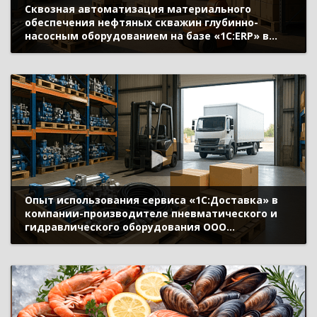
Сквозная автоматизация материального
обеспечения нефтяных скважин глубинно-
насосным оборудованием на базе «1С:ERP» в
ПАО «Татнефть» (Бизнес-форум 1С:ERP онлайн 17
ноября 2021 г., Янаев Александр, СП «Татнефть-
Добыча»)
Опыт использования сервиса «1С:Доставка» в
компании-производителе пневматического и
гидравлического оборудования ООО
«Пневмакс» (Бизнес-форум 1С:ERP онлайн 17
ноября 2021 г., Торубаров Александр, ООО
«Пневмакс»)