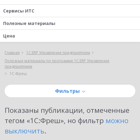
Сервисы ИТС
Полезные материалы
Цена
Главная
1С:ERP Управление предприятием
Полезные материалы по программе 1С:ERP Управление
предприятием
1С:Фреш
Фильтры
Показаны публикации, отмеченные
тегом «
1С:Фреш
»
, но фильтр
можно
выключить
.