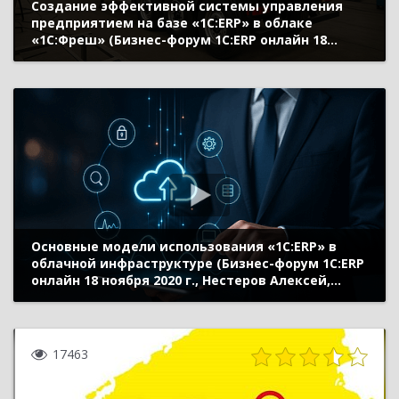
Создание эффективной системы управления
предприятием на базе «1С:ЕRP» в облаке
«1С:Фреш» (Бизнес-форум 1С:ERP онлайн 18
ноября 2020 г., Безуглова Екатерина, ООО
«Ставприцеп-Инвест»)
Основные модели использования «1С:ERP» в
облачной инфраструктуре (Бизнес-форум 1С:ERP
онлайн 18 ноября 2020 г., Нестеров Алексей,
«1С»)
17463