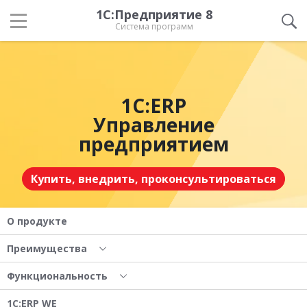
1С:Предприятие 8
Система программ
1С:ERP
Управление
предприятием
Купить, внедрить, проконсультироваться
О продукте
Преимущества
Функциональность
1С:ERP WE