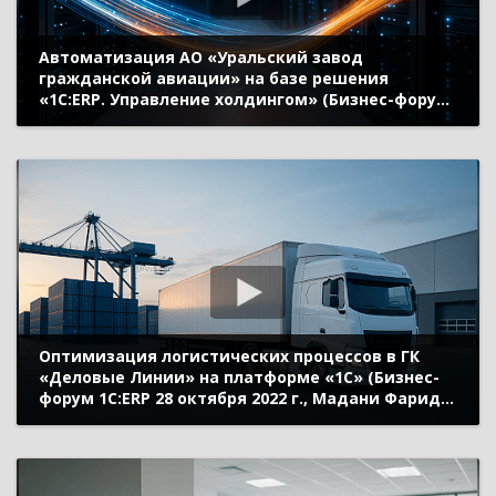
Автоматизация АО «Уральский завод
гражданской авиации» на базе решения
«1С:ERP. Управление холдингом» (Бизнес-форум
1С:ERP 28 октября 2022 г., Замаруев Владимир,
АО «Уральский завод гражданской авиации»)
Оптимизация логистических процессов в ГК
«Деловые Линии» на платформе «1С» (Бизнес-
форум 1С:ERP 28 октября 2022 г., Мадани Фарид,
ГК «Деловые Линии»)