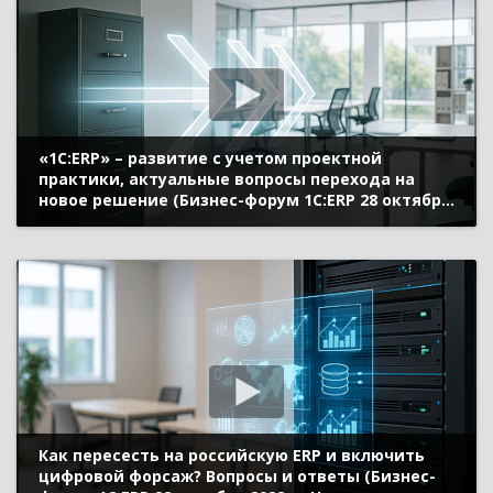
«1С:ERP» – развитие с учетом проектной
практики, актуальные вопросы перехода на
новое решение (Бизнес-форум 1С:ERP 28 октября
2022 г., Моничев Алексей, Кислов Алексей, «1С»)
Как пересесть на российскую ERP и включить
цифровой форсаж? Вопросы и ответы (Бизнес-