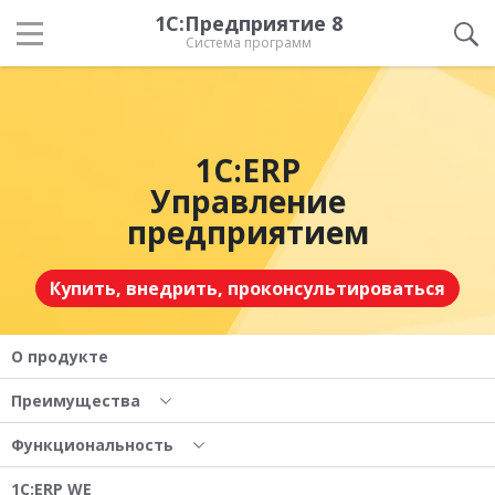
1С:Предприятие 8
Система программ
1С:ERP
Управление
предприятием
Купить, внедрить, проконсультироваться
О продукте
Преимущества
Функциональность
1С:ERP WE