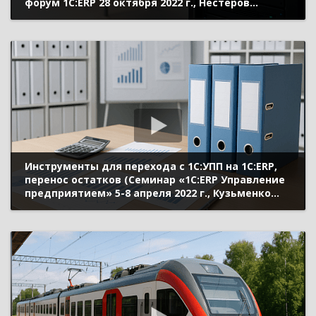
форум 1С:ERP 28 октября 2022 г., Нестеров
Алексей, «1С»)
Инструменты для перехода с 1С:УПП на 1С:ERP,
перенос остатков (Семинар «1С:ERP Управление
предприятием» 5-8 апреля 2022 г., Кузьменко
Андрей, «1С»)