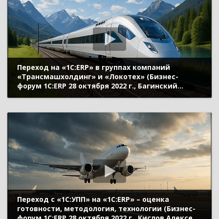
Переход на «1C:ERP» в группах компаний
«Трансмашхолдинг» и «Локотех» (Бизнес-
форум 1С:ERP 28 октября 2022 г., Багинский
Андрей, «Трансмашхолдинг»)
Переход с «1С:УПП» на «1С:ERP» – оценка
готовности, методология, технологии (Бизнес-
форум 1С:ERP 28 октября 2022 г., Кислов Алексей,