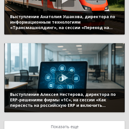
Выступление Анатолия Ушакова, директора по
информационным технологиям
«Трансмашхолдинг», на сессии «Переход на
российский софт: дорожная карта» (ИННОПРОМ
2022)
Выступление Алексея Нестерова, директора по
ERP-решениям фирмы «1С», на сессии «Как
пересесть на российскую ERP и включить
цифровой форсаж» (ИННОПРОМ 2022)
Показать еще