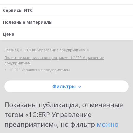
Сервисы ИТС
Полезные материалы
Цена
Главная
1С:ERP Управление предприятием
Полезные материалы по программе 1С:ERP Управление
предприятием
1С:ERP Управление предприятием
Фильтры
Показаны публикации, отмеченные
тегом «
1С:ERP Управление
предприятием
»
, но фильтр
можно