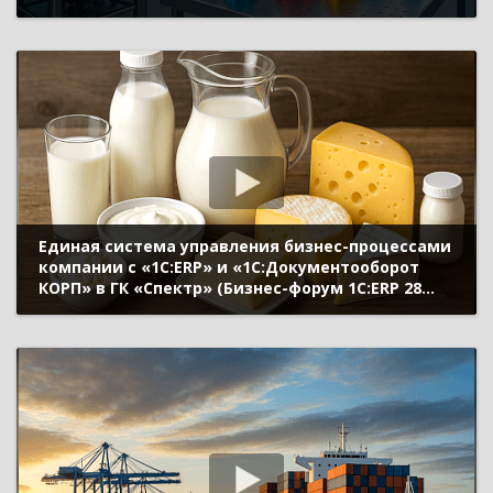
«1С:ERP» (Бизнес-форум 1С:ERP 28 октября 2022 г.,
Рыбаков Александр, «ПЕТРОВАКС ФАРМ»)
Единая система управления бизнес-процессами
компании с «1С:ERP» и «1С:Документооборот
КОРП» в ГК «Спектр» (Бизнес-форум 1С:ERP 28
октября 2022 г., Летаховский Владимир, ГК
«Спектр»)